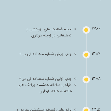
1382
انجام فعالیت های پژوهشی و
تحقیقاتی در زمینه بارداری
1384
چاپ پیش شماره ماهنامه نی نی+
1388
چاپ اولین شماره ماهنامه نی نی+
طراحی سامانه هوشمند پیامک های
هفته به هفته بارداری
1395
ارائه اولین نسخه اپلیکیشن روز به روز