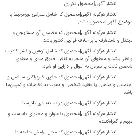
· انتشار آگهی|محصول تکراری
· انتشار هرگونه آگهی|محصول‌ که شامل عباراتی غیرمرتبط با
موضوع آگهی|محصول باشد.
· انتشار هرگونه آگهی|محصول که مضمون آن مستهجن و
مبتذل و نامتعارف یا بر خلاف قوانین کشور باشد.
· انتشار هرگونه آگهی|محصول که شامل توهین‌ و نشر اکاذیب
و افترا باشد و محتوای آن منجر به نقض حقوق مادی و معنوی
شخص ثالث یا تعرض به اموال و دارایی او شود.
· انتشار هرگونه آگهی|محصول که حاوی خبرپراکنی سیاسی و
اجتماعی و مذهبی یا عقاید شخصی و دعوت به تظاهرات و کمپین‌ها
باشد.
· انتشار هرگونه آگهی|محصول در دسته‌بندی نادرست
· انتشار هرگونه آگهی|محصول با عنوان و محتوای نادرست و
مبهم و گمراه‌کننده
· انتشار هرگونه آگهی|محصول که مخل آرامش جامعه یا