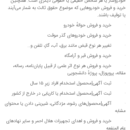
خودروساز یا هر شخص حقیقی یا حقوقی دیگری است. همچنین
خرید و فروش خودروهایی که موضوع حقوق ثالث به شمار می‌آیند
یا توقیف باشند.
· خرید و فروش حوالهٔ خودرو
· خرید و فروش خودروهای گذر موقت
· تغییر هر نوع قبض مانند برق، آب، گاز، تلفن و…
· خرید و فروش قبر و آرامگاه
· خرید و فروش هر نوع اثر علمی از قبیل پایان‌نامه، رساله،
مقاله، پروپوزال، پروژه‌ٔ دانشجویی
· ثبت آگهی|محصول استخدام افراد زیرِ ۱۵ سال
· ثبت آگهی|محصول استخدام یا کاریابی در خارج از کشور
· آگهی|محصول‌های رشوه، مژدگانی، شیرینی دادن یا محتوای
مشابه
· خرید و فروش و اهدای تجهیزات هلال احمر و سایر نهادهای
عام المنفعه