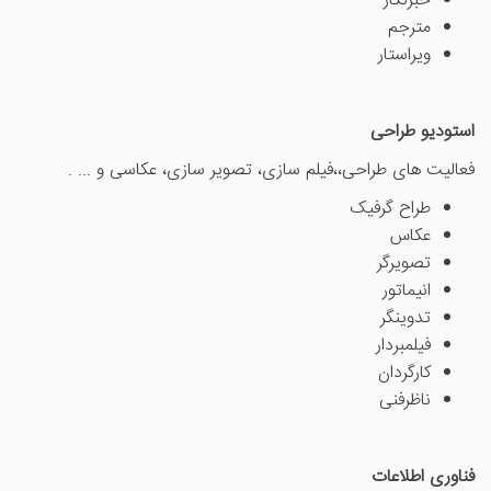
خبرنگار
مترجم
ویراستار
استودیو طراحی
فعالیت های طراحی،،فیلم سازی، تصویر سازی، عکاسی و ... .
طراح گرفیک
عکاس
تصویرگر
انیماتور
تدوینگر
فیلمبردار
کارگردان
ناظرفنی
فناوری اطلاعات