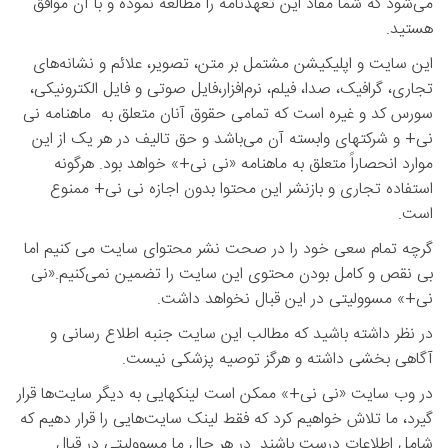
می‌شود که شما مفاد این تعهدنامه را مطالعه نموده و با آن موافق
هستید.
این سایت و اپلیکیشن مشتمل بر متن، تصویر، علائم و نشانه‌های
تجاری، گرافیک، صدا، فیلم، نرم‌افزار،فایل صوتی و فایل الکترونیکی،
سورس کد و غيره است که تمامی حقوق آنان متعلق به ماهنامه نی
نی+ و شرکتهای وابسته آن می‌باشد و حق تالیف در هر یک از این
موارد انحصاراً متعلق به ماهنامه «نی نی+» خواهد بود. هرگونه
استفاده تجاری و بازنشر این محتوا بدون اجازه نی نی+ ممنوع
است.
گرچه تمام سعی خود را در صحت نشر محتوای سایت می کنیم اما
بی نقص و کامل بودن محتوی این سایت را تضمین نمی‌کنیم.«نی
نی+» مسوولیتی در این قبال نخواهد داشت.
در نظر داشته باشید که مطالب این سایت جنبه اطلاع رسانی و
آگاهی بخشی داشته و هرگز توصیه پزشکی نیست.
در وب سایت «نی نی+» ممکن است لینکهایی به دیگر سایت‌ها قرار
گیرد، ما تلاش خواهیم کرد که فقط لینک سایت‌هایی را قرار دهیم که
شامل اطلاعات درست باشند. در هر حال ما مسوولیتی در قبال