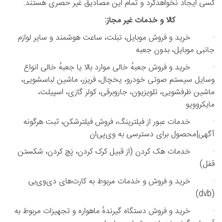
کسی ایجاد نخواهدکرد و تمام این مصادیق غیر حصری هستند.
کالا و خدمات غیر مجاز:
· خرید و فروش موبایل، تبلت، ساعت هوشمند و سایر لوازم
جانبی موبایل، بدون جعبه
· خرید و فروش جعبهٔ خالی موارد بالا یا جعبهٔ خالی انواع
وسایل سیستم صوتی خودرو، یخچال، فریزر، ماشین لباسشویی،
ماشین ظرفشویی، تلویزیون، جاروبرقی، کولر گازی، اسپیلت،
مایکروویو
· خدمات عبور از فیلترینگ، فروش فیلترشکن، ثبت هرگونه
آگهی|محصول برای دسترسی به وی‌پی‌ان
· خدمات هک‌ کردن (از قبیل کرک کردن، پَچ کردن، شکستن
قفل)
· خرید و فروش و خدمات مربوط به کارت‌های دی‌وی‌بی
(dvb)
· خرید و فروش دستگاه گیرندهٔ ماهواره و تجهیزات مربوط به