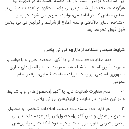
این شرایط و قوانین است. در نظر داشته باشید که در صورت بروز
هرگونه اختلاف میان شما و نی نی پلاس، حقوق و تعهدات طرفین بر
اساس مفادی که در ادامه می‌خوانید، تعیین می شود. در زمان
اختلاف، ادعای ناآگاهی و عدم اطلاع از شرایط و قوانین نی نی پلاس
قابل قبول نخواهد بود.
شرایط عمومی استفاده از بازارچه نی نی پلاس
1- عدم مغایرت فعالیت کاربر یا آگهی|محصول‌های او با قوانین،
مقررات، آیین‌نامه‌ها، بخشنامه‌ها، مصوبات، دستورالعمل‌های جاری
جمهوری اسلامی ایران، دستورات مقامات قضایی، عرف و نظم
عمومی.
2- عدم مغایرت فعالیت کاربر یا آگهی|محصول‌های او با شرایط
و قوانین مندرج در سایت و اپلیکیشن نی نی پلاس.
3- هر کاربر خود مسئولیت صحت اطلاعات شخصی و محتوای
مندرج در عنوان و متن آگهی|محصول‌اش را بر عهده دارد. نی نی
پلاس پلتفرمی کاربرمحور است و در حدود امکانات و توانایی‌های