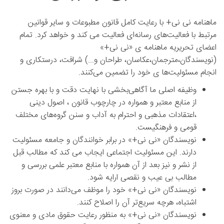
ماهنامه نی نی+ با رعایت کامل قانون مطبوعات و سایر قوانین
مرتبط با فعالیت‌های رسانه‌ای فعالیت می کند و خواهد کرد. تمام
اعضای تحریریه ماهنامه ی «نی نی+»
(نویسندگان،مترجمان،عکاسان، طراحان و...) شرافت، درستکاری و
انجام مسئولیت‌ها ی خود را تضمین می‌کنند.
وظیفه اصلی ما آگاهی‌بخشی با نهایت دقت و با بهره جستن
از منابع معتبر و همواره در چارچوب قانون ، اصول دینی
،اعتقادات مذهبی و احترام به آداب و سنن گروه‌های مختلف
قومی و فرهنگیست.
نویسندگان «نی نی+» در برابر خوانندگان و جامعه مسئولیت
دارند. این مسئولیت اجتماعی ایجاب می کند که مطالب قبل
از نشر و نیز بعد از آن همواره با منابع معتبر علمی بررسی و
مطالب بی عیب و نقصی ارایه شود.
نویسندگان «نی نی+» خود را موظف می‌دانند در صورت بروز
اشتباه، هرچه سریع‌تر آن را اصلاح کنند.
نویسندگان «نی نی+» به منظور رعایت حقوق مادی و معنوی