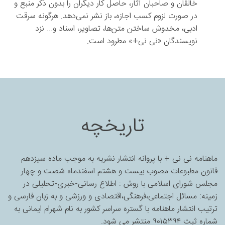
خالقان و صاحبان آثار، حاصل کار دیگران را بدون ذکر منبع و
در صورت لزوم کسب اجازه، باز نشر نمی‌دهد. هرگونه سرقت
ادبی، مخدوش ساختن متن‌ها، تصاویر، اسناد و... نزد
نویسندگان «نی نی+» مطرود است.
تاریخچه
ماهنامه نی نی + با پروانه انتشار نشریه به موجب ماده سیزدهم
قانون مطبوعات مصوب بیست و هشتم اسفندماه شصت و چهار
مجلس شورای اسلامی با روش : اطلاع رسانی-خبری-تحلیلی در
زمینه: مسائل اجتماعی،فرهنگی،اقتصادی و ورزشی و به زبان فارسی و
ترتیب انتشار ماهنامه با گستره سراسر کشور به نام شهرام ایمانی به
شماره ثبت ۹۰۱۵۳۹۴ منتشر می شود.