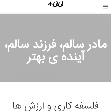
منو
مادر سالم، فرزند سالم،
آینده ی بهتر
فلسفه کاری و ارزش ها