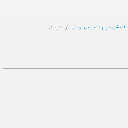
ط مشی حریم خصوصی نی نی+"
را بخوانید.