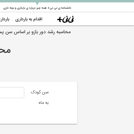
▼
دانشنامه ی نی نی+ همه چیز درباره ی بارداری و بچه داری
اقدام به بارداری
باردار
محاسبه رشد دور بازو بر اساس سن پس
محا
سن کودک
به ماه