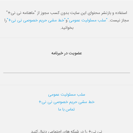
استفاده و بازنشر محتوای این سایت بدون کسب مجوز از "ماهنامه نی نی+"
مجاز نیست.
"سلب مسئولیت عمومی"
و
"خط مشی حریم خصوصی نی نی+"
را
بخوانید.
عضویت در خبرنامه
سلب مسئولیت عمومی
خط مشی حریم خصوصی نی نی+
تماس با ما
نی نی+ را در شبکه های اجتماعی دنبال کنید