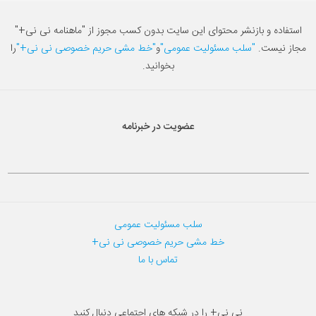
استفاده و بازنشر محتوای این سایت بدون کسب مجوز از "ماهنامه نی نی+"
مجاز نیست.
"سلب مسئولیت عمومی"
و
"خط مشی حریم خصوصی نی نی+"
را
بخوانید.
عضویت در خبرنامه
سلب مسئولیت عمومی
خط مشی حریم خصوصی نی نی+
تماس با ما
نی نی+ را در شبکه های اجتماعی دنبال کنید