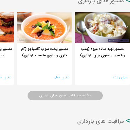
دستور غذای بارداری
دستور تهیه سالاد میوه (بمب
دستور پخت سوپ گاسپاچو (کم
، م
ویتامین و مقوی برای بارداری)
کالری و مقوی مناسب بارداری)
میان وعده
غذای اصلی
غذای اص
مشاهده مطالب دستور غذای بارداری
مراقبت های بارداری