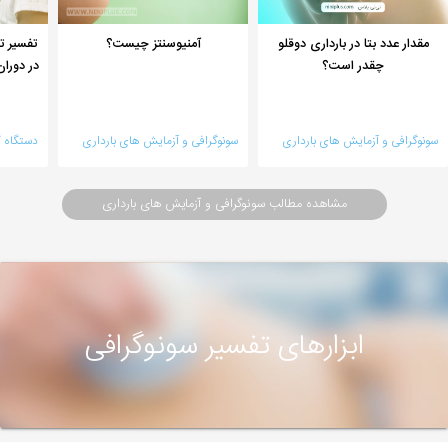
مقدار عدد بتا در بارداری دوقلو
آمنیوسنتز چیست؟
چقدر است؟
در دوران
سونوگرافی و آزمایش های بارداری
سونوگرافی و آزمایش های بارداری
دستگاه 
مشاهده مطالب سونوگرافی و آزمایش های بارداری
ابزارهای تفسیر سونوگرافی