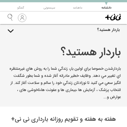
▼
دانشنامه
ماهنامه
سیسمونی
گفتگو
باردار هستید؟
باردار هستید؟
باردارشدن خصوصا براي اولين بار، زندگي شما را به روش هاي غيرمنتظره
اي تغيير مي دهد. وظايف خطير مادرانه آغاز شده و شما بطور شگفت
انگيز سعي مي كنيد تا نوزادتان زندگي خود را سالم و سلامت آغاز کند. از
انتخاب پزشک ، آزمایش ها ،بیماری ها و عفونت ها،‌ناخوشی های ،
عوارض و...
هفته به هفته و تقویم روزانه بارداری نی نی+