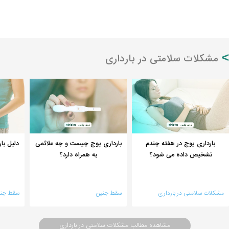
مشکلات سلامتی در بارداری
بارداری پوچ در هفته چندم
بارداری پوچ چیست و چه علائمی
دلیل با
تشخیص داده می شود؟
به همراه دارد؟
مشکلات سلامتی در بارداری
سقط جنین
سقط جن
مشاهده مطالب مشکلات سلامتی در بارداری