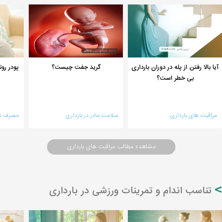
آیا بالا رفتن از پله در دوران بارداری
گرید جفت چیست؟
پودر روت
بی خطر است؟
مراقبت های بارداری
سلامت مادر در بارداری
مصرف دار
مشاهده مطالب مراقبت های بارداری
تناسب اندام و تمرینات ورزشی در بارداری