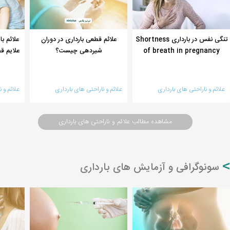
تنگی نفس در بارداری Shortness
علائم قطعی بارداری در دوران
علائم ب
of breath in pregnancy
شیردهی چیست؟
علایم 
علائم و ناراحتی های بارداری
علائم و ناراحتی های بارداری
علائم و 
مشاهده مطالب علائم و ناراحتی های بارداری
سونوگرافی و آزمایش های بارداری