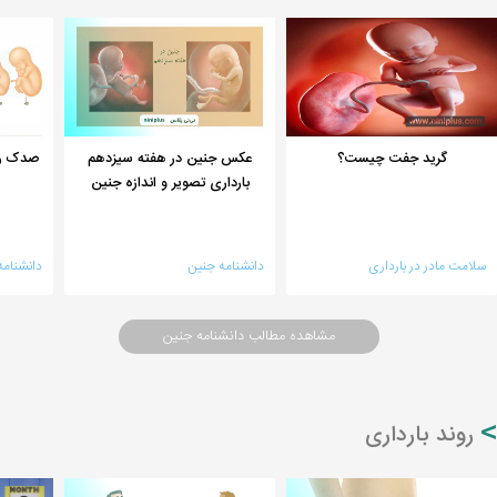
گرید جفت چیست؟
عکس جنین در هفته سیزدهم
صدک ر
بارداری تصویر و اندازه جنین
سلامت مادر در بارداری
دانشنامه جنین
دانشنامه
مشاهده مطالب دانشنامه جنین
روند بارداری