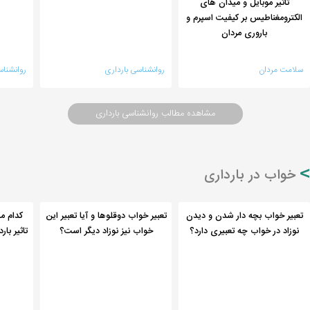
تاثیر موبایل و میدان های
کنترل 
آیا بیماری مادران افسرده پس از
الکترومغناطیس بر کیفیت اسپرم و
بارداری
زایمان درمان نمی شود؟
باروری مردان
سلامت مردان
روانشناسی بارداری
روانشناس
مشاهده مطالب روانشناسی بارداری
خواب در بارداری
تعبیر خواب بچه دار شدن و دیدن
تعبیر خواب دوقلوها و آیا تعبیر این
کدام م
نوزاد در خواب چه تعبیری دارد؟
خواب نیز نوزاد دیگر است؟
تاثیر با