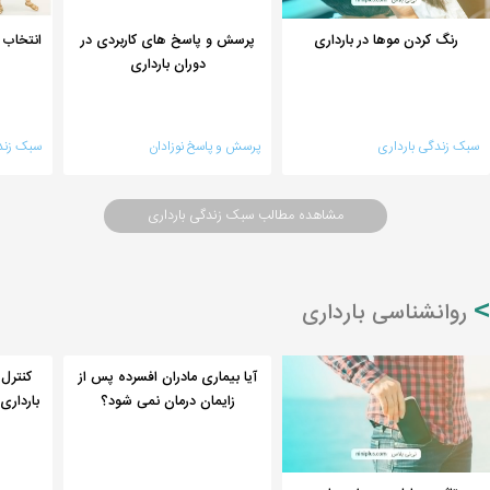
رنگ کردن موها در بارداری
پرسش و پاسخ های کاربردی در
انتخاب 
دوران بارداری
سبک زندگی بارداری
پرسش و پاسخ نوزادان
سبک زند
مشاهده مطالب سبک زندگی بارداری
روانشناسی بارداری