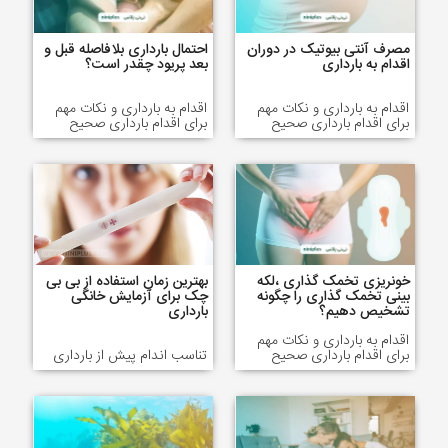
مصرف آنتی بیوتیک در دوران
احتمال بارداری بلافاصله قبل و
اقدام به بارداری
بعد پریود چقدر است؟
اقدام به بارداری و نکات مهم
اقدام به بارداری و نکات مهم
برای اقدام بارداری صحیح
برای اقدام بارداری صحیح
خونریزی تخمک گذاری ،لکه
بهترین زمان استفاده از بی بی
بینی تخمک گذاری را چگونه
چک برای آزمایش خانگی
تشخیص دهیم؟
بارداری
اقدام به بارداری و نکات مهم
برای اقدام بارداری صحیح
تناسب اندام پیش از بارداری