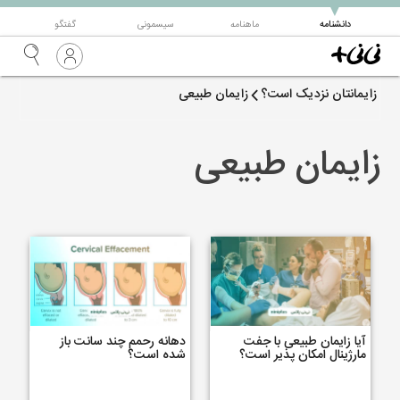
▼
دانشنامه
ماهنامه
سیسمونی
گفتگو
زایمانتان نزدیک است؟
زایمان طبیعی
زایمان طبیعی
آیا زایمان طبیعی با جفت
دهانه رحمم چند سانت باز
مارژینال امکان پذیر است؟
شده است؟