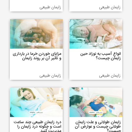
زایمان طبیعی
زایمان طبیعی
انواع آسیب به نوزاد حین
مزایای خوردن خرما در بارداری
زایمان چیست؟
و تاثیر آن بر روند زایمان
زایمان طبیعی
زایمان طبیعی
زایمان طولانی و علت زایمان
درد زایمان طبیعی چند ساعت
طولانی چیست و عوارض آن
است و چگونه درد زایمان را
چیست؟
مدیریت کنید.