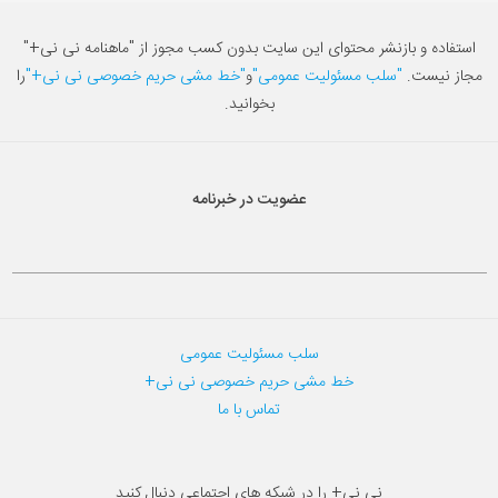
استفاده و بازنشر محتوای این سایت بدون کسب مجوز از "ماهنامه نی نی+"
مجاز نیست.
"سلب مسئولیت عمومی"
و
"خط مشی حریم خصوصی نی نی+"
را
بخوانید.
عضویت در خبرنامه
سلب مسئولیت عمومی
خط مشی حریم خصوصی نی نی+
تماس با ما
نی نی+ را در شبکه های اجتماعی دنبال کنید