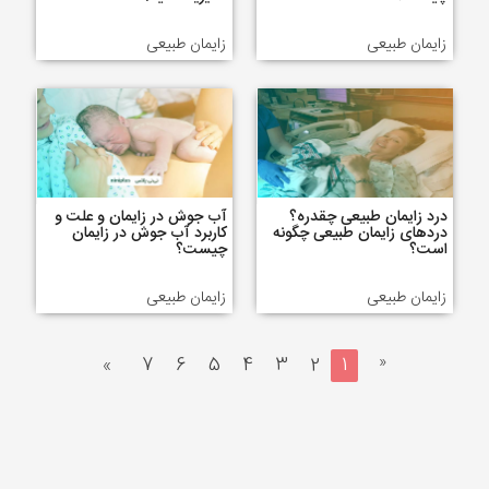
زایمان طبیعی
زایمان طبیعی
درد زایمان طبیعی چقدره؟
آب جوش در زایمان و علت و
دردهای زایمان طبیعی چگونه
کاربرد آب جوش در زایمان
است؟
چیست؟
زایمان طبیعی
زایمان طبیعی
«
»
7
6
5
4
3
2
1