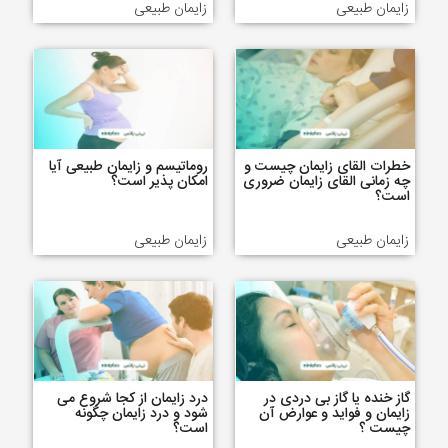
زایمان طبیعی
زایمان طبیعی
خطرات القای زایمان چیست و
روماتیسم و زایمان طبیعی آیا
چه زمانی القای زایمان ضروری
امکان پذیر است؟
است؟
زایمان طبیعی
زایمان طبیعی
گاز خنده یا گاز بی دردی در
درد زایمان از کجا شروع می
زایمان و فواید و عوارض آن
شود و درد زایمان چگونه
چیست ؟
است؟