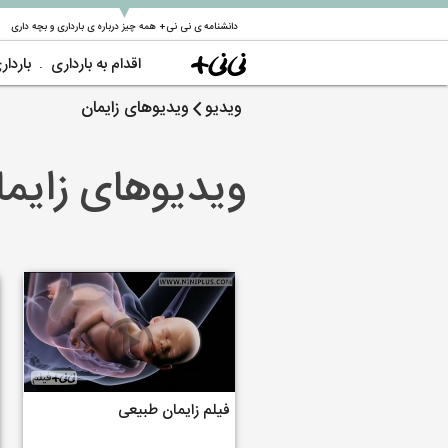
▼
دانشنامه ی نی نی+ همه چیز درباره ی بارداری و بچه داری
اقدام به بارداری
باردار
ویدیو
ویدیوهای زایمان
ویدیوهای زایما
فیلم زایمان طبیعی