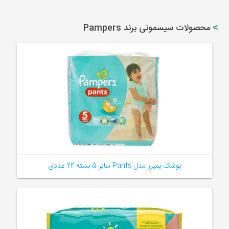
محصولات سیسمونی برند Pampers
پوشک پمپرز مدل Pants سایز 5 بسته 22 عددی