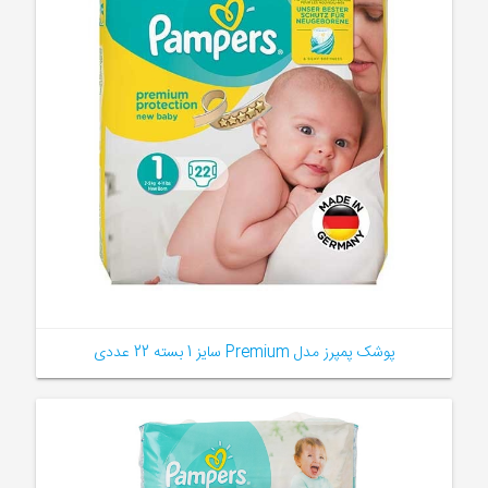
پوشک پمپرز مدل Premium سايز 1 بسته 22 عددی