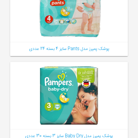
پوشک پمپرز مدل Pants سایز 4 بسته 24 عددی
پوشک پمپرز مدل Baby Dry سایز 3 بسته 30 عددی