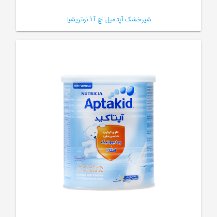
شیرخشک آپتامیل اچ آ 1 نوتریشیا