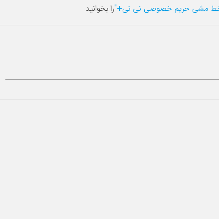
ط مشی حریم خصوصی نی نی+"
را بخوانید.