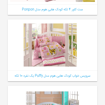
ست کاور 4 تکه کودک هابی هوم مدل Ponpon
سرویس خواب کودک هابی هوم مدل Puffy یک نفره 10 تکه