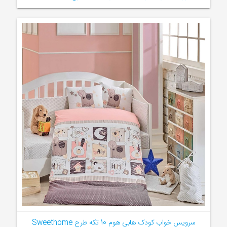
سرویس خواب کودک هابی هوم 10 تکه طرح Sweethome