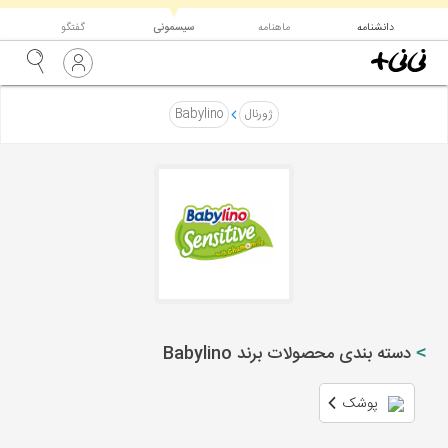
▼
دانشنامه
ماهنامه
سیسمونی
گفتگو
ژورنال
Babylino
دسته بندی محصولات برند Babylino
پوشک