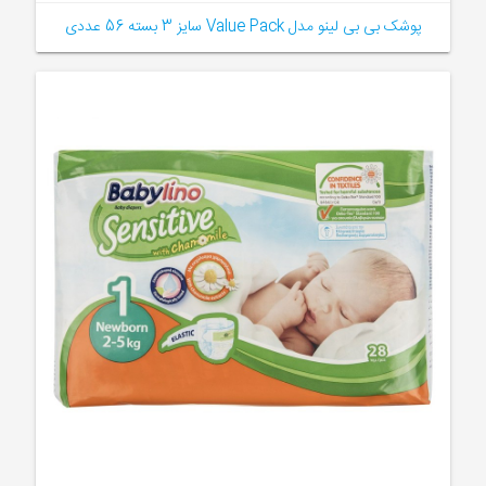
پوشک بی بی لینو مدل Value Pack سایز 3 بسته 56 عددی