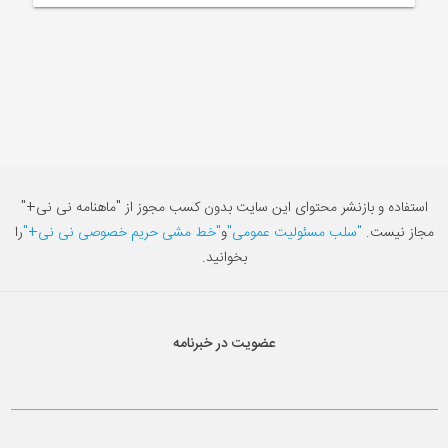
استفاده و بازنشر محتوای این سایت بدون کسب مجوز از "ماهنامه نی نی+"
مجاز نیست.
"سلب مسئولیت عمومی"
و
"خط مشی حریم خصوصی نی نی+"
را
بخوانید.
عضویت در خبرنامه