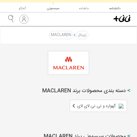
▼
دانشنامه
ماهنامه
سیسمونی
گفتگو
ژورنال
MACLAREN
دسته بندی محصولات برند MACLAREN
گهواره و نی نی لای لای
محصولات سیسمونی برند MACLAREN