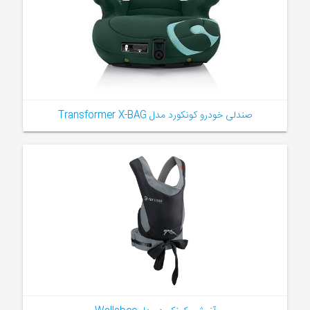
صندلی خودرو کونکورد مدل Transformer X-BAG