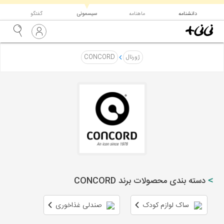
▼
دانشنامه
ماهنامه
سیسمونی
گفتگو
ژورنال
CONCORD
دسته بندی محصولات برند CONCORD
ساک لوازم کودک
صندلی غذاخوری