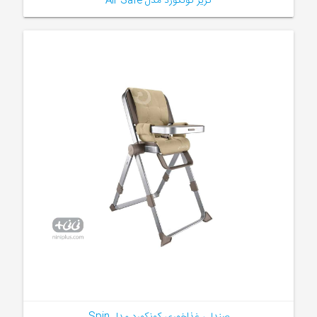
کریر کونکورد مدل Air Safe