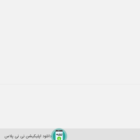
دانلود اپلیکیشن نی نی پلاس