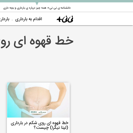
▼
دانشنامه ی نی نی+ همه چیز درباره ی بارداری و بچه داری
اقدام به بارداری
باردار
خط قهوه ای رو
خط قهوه ای روی شکم در بارداری
(لینا نیگرا) چیست؟