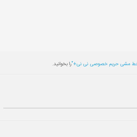
ط مشی حریم خصوصی نی نی+"
را بخوانید.