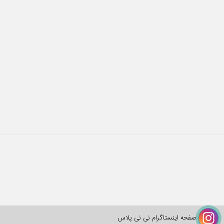
صفحه اینستاگرام نی نی پلاس