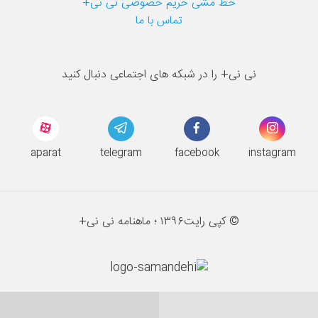
خط مشی حریم خصوصی نی نی+
تماس با ما
نی نی+ را در شبکه های اجتماعی دنبال کنید
aparat
telegram
facebook
instagram
© کپی رایت
۱۳۹۶ ؛
ماهنامه نی نی+