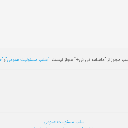
سب مجوز از "ماهنامه نی نی+" مجاز نیست.
"سلب مسئولیت عمومی"
و
"خ
سلب مسئولیت عمومی