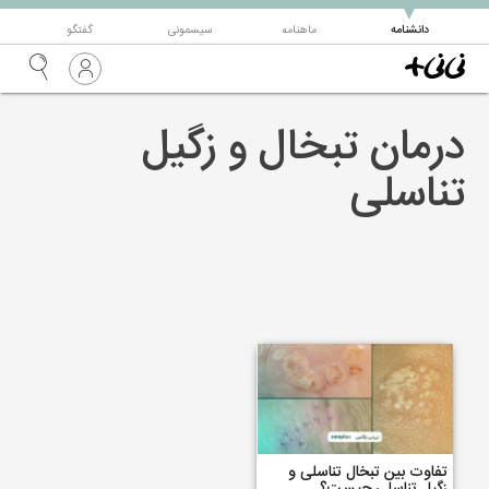
▼
دانشنامه
ماهنامه
سیسمونی
گفتگو
درمان تبخال و زگیل
تناسلی
تفاوت بین تبخال تناسلی و