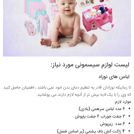
لیست لوازم سیسمونی مورد نیاز:
لباس های نوزاد
تا زمانیکه نوزادان قادر به تنظیم دمای بدن خود نمی باشند ، اطمینان حاصل کنید
که وی را با یک لایه بیش تر از آنچه لازم دارند می پوشانید.
موارد لازم:
6 عدد لباس سرهمی (بادی)
2 جفت جوراب 6 جفت پاپوش
6 عدد زیرپوش
4 ژاکت کش باف پشمی (بر اساس فصل)