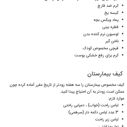
کرم ضد قارچ
کیسه یخ
پماد ویکس بچه
قطره بینی
لوسیون نرم کننده بدن
ناخن گیر
قیچی مخصوص کودک
کرم برای رفع خشکی پوست
کیف بیمارستان
کیف مخصوص بیمارستان را سه هفته زودتر از تاریخ مقرر آماده کرده چون
ممکن است زودتر به آن احتیاج پیدا کنید.
موارد لازم:
لباس راحت (خواب) ، دمپایی راحتی
3 عدد لباس دکمه دار (سرهمی)
لباس زیر راحت
نوار بهداشتی