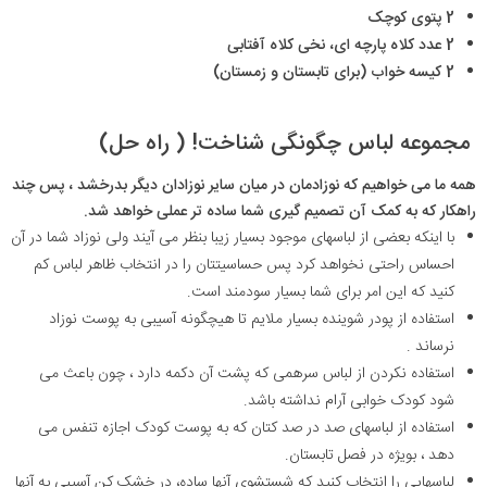
2 پتوی کوچک
2 عدد کلاه پارچه ای، نخی کلاه آفتابی
2 کیسه خواب (برای تابستان و زمستان)
مجموعه لباس چگونگی شناخت! ( راه حل)
همه ما می خواهیم که نوزادمان در میان سایر نوزادان دیگر بدرخشد ، پس چند
راهکار که به کمک آن تصمیم گیری شما ساده تر عملی خواهد شد.
با اینکه بعضی از لباسهای موجود بسیار زیبا بنظر می آیند ولی نوزاد شما در آن
احساس راحتی نخواهد کرد پس حساسیتتان را در انتخاب ظاهر لباس کم
کنید که این امر برای شما بسیار سودمند است.
استفاده از پودر شوینده بسیار ملایم تا هیچگونه آسیبی به پوست نوزاد
نرساند .
استفاده نکردن از لباس سرهمی که پشت آن دکمه دارد ، چون باعث می
شود کودک خوابی آرام نداشته باشد.
استفاده از لباسهای صد در صد کتان که به پوست کودک اجازه تنفس می
دهد ، بویژه در فصل تابستان.
لباسهایی را انتخاب کنید که شستشوی آنها ساده، در خشک کن آسیبی به آنها