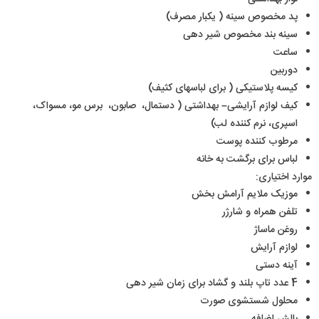
پد مخصوص سینه ( یکبار مصرف)
سینه بند مخصوص شیر دهی
ساعت
دوربین
کیسه پلاستیکی ( برای لباسهای کثیف)
کیف لوازم آرایشی– بهداشتی ( دستمال، صابون، برس مو، مسواک،
اسپری، نرم کننده لب)
مرطوب کننده پوست
لباس برای برگشت به خانه
موارد اختیاری:
موزیک ملایم آرامش بخش
تلفن همراه و شارژر
روغن ماساژ
لوازم آرایش
آینه دستی
4 عدد تاپ بلند و گشاد برای زمان شیر دهی
محلول شستشوی صورت