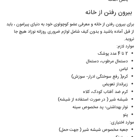
بالش اضافه
بیرون رفتن از خانه
برای بیرون رفتن از خانه و معرفی عضو کوچولوی خود به دنیای پیرامون ، باید
از قبل آماده باشید و بدون کیف شامل لوازم ضروری روزانه نوزاد هیچ جا
نروید.
موارد لازم:
2 تا 4 عدد پوشک
دستمال مرطوب، دستمال
لباس
کرم( رفع سوختگی ادرار- سوزش)
زیرانداز تعویض
کرم ضد آفتاب کودک، کلاه
شیشه شیر ( در صورت استفاده از شیشه)
نوار بهداشتی- پد مخصوص سینه
پتو
موارد اختیاری:
جعبه مخصوص شیشه شیر ( جهت حمل)