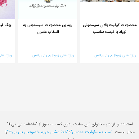
محصولات کیفیت بالای سیسمونی
بهترین محصولات سیسمونی به
چک لیس
نوزاد با قیمت مناسب
انتخاب مادران
ویژه های ژورنال نی نی پلاس
ویژه های ژورنال نی نی پلاس
ویژه های
استفاده و بازنشر محتوای این سایت بدون کسب مجوز از "ماهنامه نی نی+"
مجاز نیست.
"سلب مسئولیت عمومی"
و
"خط مشی حریم خصوصی نی نی+"
را