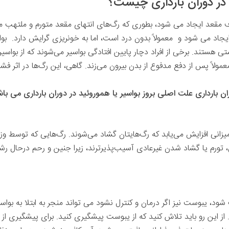
 در دوران بارداری چیست؟
مقعد ایجاد می شود، بطوری که رگ‌های انتهای مقعد متورم و ملتهب می‌ش
یجاد می شود و معمولاً بدون درد است، اما به خونریزی گرایش دارد. ب
هستند. برخی از افراد دچار پایین افتادگی بواسیر می‌شوند که از بواسیر
معمولاً پس از دفع مدفوع از بدن بیرون می‌زند. گاهی، این رگ‌ها در اثر فش
بارداری علت اصلی بروز بواسیر یا هموروئید در دوران بارداری می باش
یزانی افزایش می‌یابد که رگ‌هایتان گشاد می‌شوند. رگ‌هایی که توسط 
، تورم یا گشاد شدن غیرعادی آسیب‌پذیرترند، زیرا جنین و رحم درحال رشد 
ود، یبوست نیز اگر درمان و کنترل نشود می تواند منجر به ابتلا به بواس
ز این رو باید تلاش کنید که از یبوست پیشگیری کنید. برای پیشگیری از 