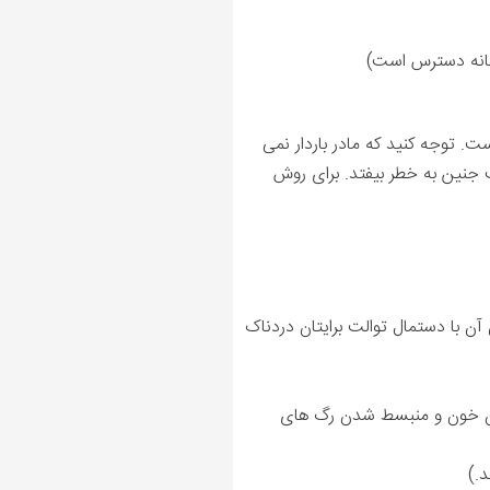
وخانه دسترس است)
ست. توجه کنید که مادر باردار نمی
ت جنین به خطر بیفتد. برای روش
 با دستمال توالت برایتان دردناک
یان خون و منبسط شدن رگ های
د
.)