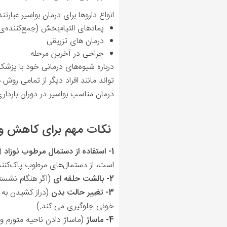
انواع داروها برای درمان بواسیر عبارتند 
پمادهای التیام‌بخش (جمع‌کننده‌
درمان های تزریقی
جراحی در آخرین مرحله
درباره‌ شیوه‌های درمانی خود با پزشک 
تواند مانند افراد دیگر از تمامی رو
درمان مناسب بواسیر در دوران باردا
نکات مهم برای کاهش و ت
1- استفاده از دستمال مرطوب نوزاد
(
است، از دستمال‌های مرطوب پاک‌کننده‌
2- بالشت حلقه ای
(اگر هنگام نشست
3- تغییر حالت بدن
(دراز کشیدن به
خونی جلوگیری می کند
.)
4- ماساژ
(ماساژ
دادن ناحیه متورم و