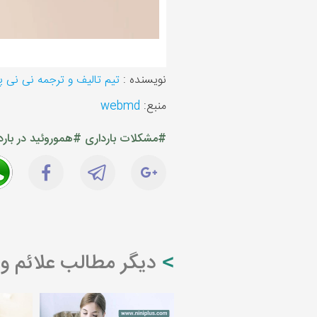
نویسنده :
تیم تالیف و ترجمه نی نی 
منبع:
webmd
#مشکلات بارداری
#هموروئید در بارد
دیگر مطالب علائم و 