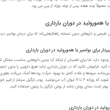
ید
معمولاً چند هفته پس از تولد نوزاد از بین می رود
.
 هموروئید در دوران بارداری
طبیعی و داروهای بدون نسخه، راهکارهایی‌اند که برای درمان بواسیر درد
ردار برای بواسیر یا هموروئید در دوران بارداری
ر وجود دارد، اما برای اطمینان از اینکه آیا چنین دارو‌هایی مناسب مشک
ید. فراموش نکنید که در دوران بارداری نباید هیچ دارویی را بدون تج
زیجات، میوه‌ها و غلات کامل به بهبود حرکت روده‌ها کمک می‌کند، بطوری
به تنظیم آن یاری می‌ رساند. مطمئن شوید که روزانه 6 تا 8 لیوان آب می‌نوشید. پودر
. بهتر است بجای روغن جامد از روغن نارگیل یا زیتون استفاده کنید.
روئید در دوران بارداری