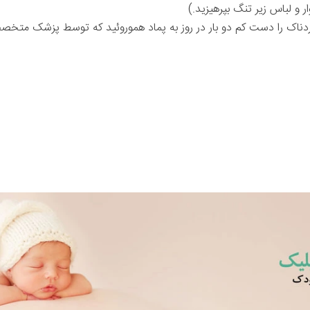
ر و لباس زیر تنگ بپرهیزید.)
دناک را دست کم دو بار در روز به پماد
هموروئید
که توسط پزشک متخصص زن