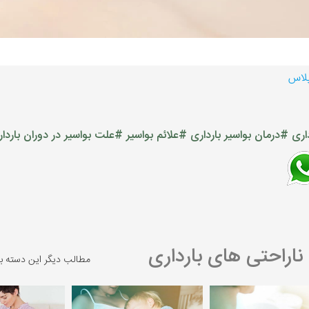
پلاس
اری
#درمان بواسیر بارداری
#علائم بواسیر
#علت بواسیر در دوران باردا
ناراحتی های بارداری
مطالب دیگر این دسته ب