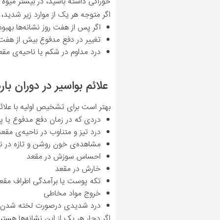
خوراکی داشته باشید، در بیشتر میوه 
اگر متوجه هر یک از موارد زیر شدید،
اگر پس از هفت روز نشانه‌ها بهبود 
تغییر در دفع مدفوع بیش از هفت 
درد مداوم در شکم یا ناحیه‌ی مقع
علائم بواسیر در دوران بار
بهتر است برای تشخیص اولیه با علائم 
دردی که در زمان دفع مدفوع یا پ
درد تیز و متناوب در ناحیه‌ی مقع
مشاهده‌ی خون روشن و تازه در ن
احساس سوزش در مقعد
خارش در مقعد
تکه پوست یا برآمدگی اطراف مقع
خروج مواد مخاطی
درد شدیدی درصورت لخته شدن خ
اگر دچار هر یک از این نشانه‌ها هست