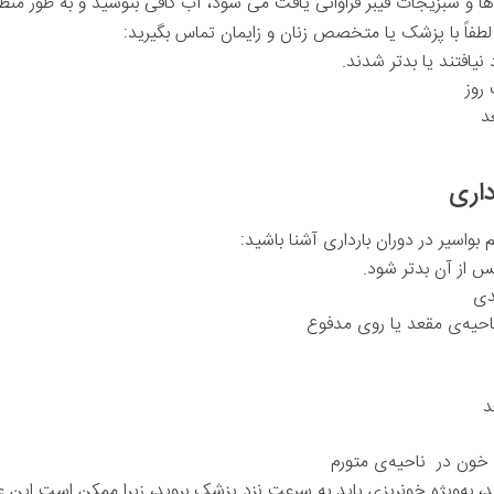
ها و سبزیجات فیبر فراوانی یافت می شود، آب کافی بنوشید و به طور منظم
 لطفاً با پزشک یا متخصص زنان و زایمان تماس بگیرید:
نیافتند یا بدتر شدند.
روز
د
داری
بواسیر در دوران بارداری آشنا باشید:
س از آن بدتر شود.
دی
احیه‌ی مقعد یا روی مدفوع
د
ون در ناحیه‌ی متورم
ید، به‌ویژه خونریزی باید به سرعت نزد پزشک بروید، زیرا ممکن است این ع