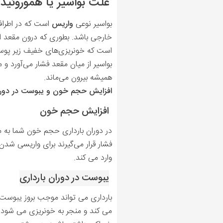
علت بواسیر یا هموروئید
بواسیر نوعی
واریس
است که در اطراف 
خارجی باشد. بطوری که درون مقعد ا
است که خونریزی‌های خفیف زیر پوستی 
بواسیر از میان مقعد فشار می‌آورد و 
همیشه بیرون می
ماند.
افزایش حجم خون و یبوست در دوران 
افزایش حجم خون
در دوران بارداری حجم خون شما به م
فشار قرار می‌گیرند برای واریسی شدن
وارد می کند.
یبوست در دوران بارداری
بارداری می تواند موجب بروز یبوست ش
می کند و منجر به خونریزی می شود. ا