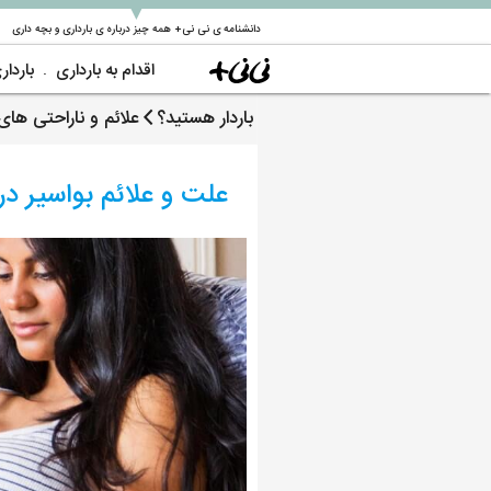
▼
دانشنامه ی نی نی+ همه چیز درباره ی بارداری و بچه داری
اقدام به بارداری
باردار
باردار هستید؟
علائم و ناراحتی های 
علت و علائم بواسیر در 