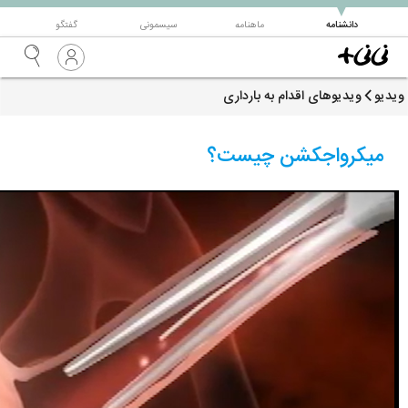
▼
دانشنامه
ماهنامه
سیسمونی
گفتگو
ویدیو
ویدیوهای اقدام به بارداری
میکرواجکشن چیست؟