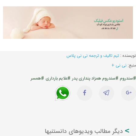
نویسنده :
تیم تالیف و ترجمه نی نی پلاس
منبع:
نی نی +
#سندروم
#سندروم همزاد پنداری پدر
#علایم بارداری
#همسر
دیگر مطالب ویدیوهای دانستنیها