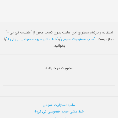
استفاده و بازنشر محتوای این سایت بدون کسب مجوز از "ماهنامه نی نی+"
مجاز نیست.
"سلب مسئولیت عمومی"
و
"خط مشی حریم خصوصی نی نی+"
را
بخوانید.
عضویت در خبرنامه
سلب مسئولیت عمومی
خط مشی حریم خصوصی نی نی+