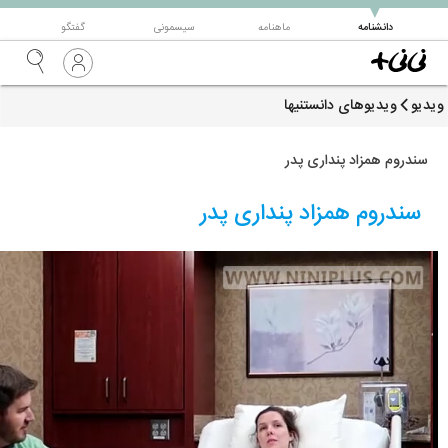
▼
دانشنامه
ماهنامه
سیسمونی
گفتگو
ویدیو
ویدیوهای دانستنیها
سندروم همزاد پنداری پدر
سندروم همزاد پنداری پدر