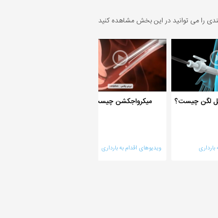
ندی را می توانید در این بخش مشاهده کنید
اخل لگن چیست؟
میکرواجکشن چیست؟
چرخه قاعدگی شما در
دقیقه!
بارداری
ویدیوهای اقدام به بارداری
ویدیوهای دانستنیها