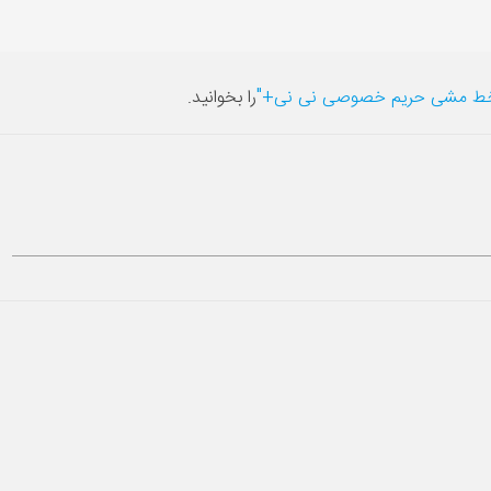
ط مشی حریم خصوصی نی نی+"
را بخوانید.