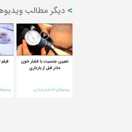
دیگر مطالب ویدیوهای
تعیین جنسیت با فشار خون
فیلم 
مادر قبل از بارداری
ویدیوهای اقدام به بارداری
ویدیوهای