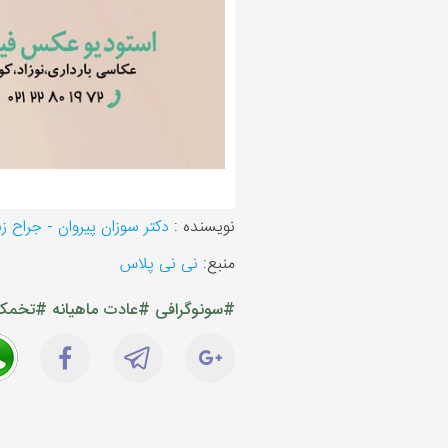
نویسنده :
دکتر سوزان پیروان - جراح 
منبع:
نی نی پلاس
#سونوگرافی
#عادت ماهیانه
#تخمک 