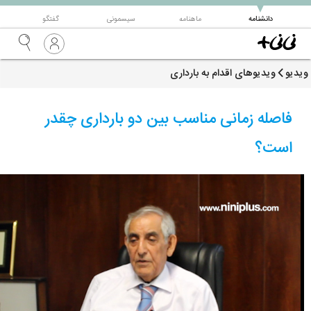
▼
دانشنامه
ماهنامه
سیسمونی
گفتگو
ویدیو
ویدیوهای اقدام به بارداری
فاصله زمانی مناسب بین دو بارداری چقدر
است؟