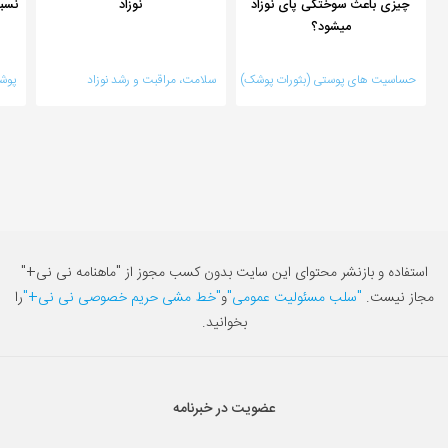
چیزی باعث سوختگی پای نوزاد
نوزاد
نسب
میشود؟
حساسیت های پوستی (بثورات پوشک)
سلامت، مراقبت و رشد نوزاد
پوش
استفاده و بازنشر محتوای این سایت بدون کسب مجوز از "ماهنامه نی نی+"
مجاز نیست.
"سلب مسئولیت عمومی"
و
"خط مشی حریم خصوصی نی نی+"
را
بخوانید.
عضویت در خبرنامه