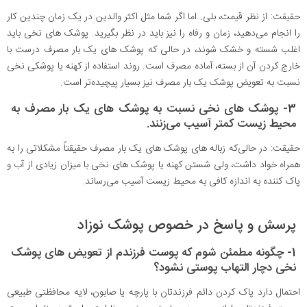
حقیقت: از نظر قیمت، بلی. اما اگر شما مثل اکثر والدین در یک زمان چندین کار
را انجام می‌دهید، زمان و رفاه را نیز باید در نظر بگیرید. پوشک های نخی باید
اغلب شسته و خشک شوند، در حالی که پوشک های یک بار مصرف درست با
خارج کردن آن از بسته، آماده مصرف است. روند استفاده از کهنه یا پوشکی نخی
نسبت به تعویض پوشک یک بار مصرف نیز بسیار پیچیده‌تر است.
3- پوشک های نخی نسبت به پوشک های یک بار مصرف به
محیط زیست کمتر آسیب می‌زنند.
حقیقت: در حالی‌که زباله های پوشک های یک بار مصرف حقیقتاً مشکلاتی را به
همراه خواد داشت، ولی شستن کهنه یا پوشک های نخی با میزان زیادی از آب و
پاک کننده به اندازه کافی به محیط زیست آسیب می‌رساند.
پرسش و پاسخ در خصوص پوشک نوزاد
1- چگونه مطمئن شوم که پوست فرزندم از تعویض های پوشک
نخی دچار التهاب پوستی نشود؟
احتمال دارد پاک کردن دائم فرزندتان با پارچه یا صابون، لایه محافظتی طبیعی