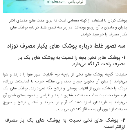
پوشک کردن یا استفاده از کهنه معمایی است که برای مدت های مدیدی اکثر
پدران و مادران با آن روبرو بوده‌اند. در زیر سه تصور غلط در باره پوشک های
یکبار مصرف را خواهید خواند.
سه تصور غلط درباره پوشک های یکبار مصرف نوزاد
1- پوشک های نخی بچه را نسبت به پوشک های یک بار
مصرف راحت تر نگه می‌دارد.
حقیقت: گرچه پوشک های نخی از پارچه نرم قابلیت عبور هوا را دارند و هوا
می‌تواند از میان آن بخوبی جریان یابد، ولی هنگام خواب یا فعالیت‌ها روزانه،
کودک را خشک، عاری از التهاب پوستی و ترشح نگه نمی‌دارند. پوشک های یک
بار مصرف خاصیت جذب مایعات بیشتری دارند و طراحی و نحوه بستن شدن آن
می‌تواند به فرزندتان اجازه دهد که آرام تر بخوابد و احتمال ترشح و خروج
ضایعات از درون آن به حداقل کاهش می یابد.
2- پوشک های نخی نسبت به پوشک های یک بار مصرف
ارزانتر است.