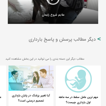
علایم شروع زایمان
دیگر مطالب پرسش و پاسخ بارداری
مطالب دیگر این دسته بندی را می توانید در این بخش مشاهده کنید
آیا تغییر پزشک در پایان بارداری
مهم ترین عامل سقط در سه ماهه
ع
تصمیم درستی است؟
اول بارداری چیست؟