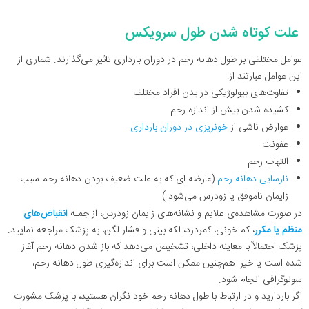
علت کوتاه شدن طول سرویکس
عوامل مختلفی بر طول دهانه رحم در دوران بارداری تاثیر می‌گذارند. شماری از
این عوامل عبارتند از:
تفاوت‌های بیولوژیکی در بدن افراد مختلف
کشیده شدن بیش از اندازه‌ رحم
عوارض ناشی از
خونریزی در دوران بارداری
عفونت
التهاب رحم
نارسایی دهانه رحم
(عارضه ای که به علت ضعیف بودن دهانه رحم سبب
زایمان ناموفق یا زودرس می‌شود.)
در صورت مشاهده‌ی علایم و نشانه‌های زایمان زودرس، از جمله
انقباض‌های
منظم یا مکرر
، کم خونی، کمردرد، لکه ‌بینی و فشار لگن، به پزشک مراجعه نمایید.
پزشک احتمالاً با معاینه‌ داخلی، تشخیص می‌دهد که باز شدن دهانه رحم آغاز
شده است یا خیر. هم‌چنین ممکن است برای اندازه‌گیری طول دهانه رحم،
سونوگرافی انجام شود.
اگر باردارید و در ارتباط با طول دهانه رحم خود نگران هستید، با پزشک مشورت