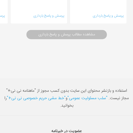
پرسش و پاسخ بارداری
پرسش و پاسخ بارداری
پرس
مشاهده مطالب پرسش و پاسخ بارداری
استفاده و بازنشر محتوای این سایت بدون کسب مجوز از "ماهنامه نی نی+"
مجاز نیست.
"سلب مسئولیت عمومی"
و
"خط مشی حریم خصوصی نی نی+"
را
بخوانید.
عضویت در خبرنامه