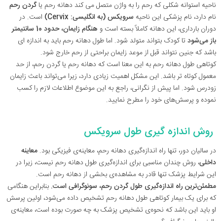
ناحیه استوانه شکلی که رحم را به واژن متصل می کند دهانه رحم یا
گردن رحم
نام دارد، نام پزشکی این ناحیه
سرویکس (به انگلیسی: Cervix)
است. در
دوران بارداری، این دهانه کاملاً بسته است و
هنگام زایمان، حدود 10 سانتیمتر
باز می‌شود
تا کودک بتواند متولد شود. اما طول دهانه رحم باید به اندازه ای
باشد که جنین نتواند قبل از موعد زایمان براحتی از رحم خارج شود.
کوتاهی طول دهانه رحم به این معنا است که دهانه رحم یا گردن رحم، از حد
معمول کوتاه تر باشد. این مشکل اهمیت زیادی دارد، زیرا می‌تواند باعث زایمان
زودرس شود. اما پیش از نگرانی، راجع به این موضوع اطلاعات لازم را کسب
نموده و پرسش‌های خود را مطرح نمایید.
روش اندازه گیری طول سرویکس
در سالیان دور، تنها راه اندازه‌گیری دهانه‌ رحم، معاینه‌ی فیزیکی بود.
معاینه‌
داخلی
، روش چندان مناسبی برای اندازه‌گیری طول دهانه رحم نیست، زیرا در
این شرایط پزشک تنها قادر به مشاهده‌ی بخشی از دهانه رحم است.
مطمئن‌ترین راه اندازه‌گیری طول گردن رحم، سونوگرافی است.
بنابراین هنگامی
که برای یک بیمار کوتاهی طول دهانه رحم تشخیص داده می‌شود، اولین پرسش
او باید این باشد که نحوه‌ی تشخیص پزشک به چه صورت بوده است، معاینه‌ی