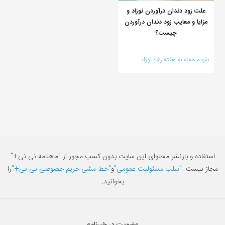
علت زود دندان درآوردن نوزاد و
مزایا و معایب زود دندان درآوردن
چیست؟
تقویم هفته به هفته رشد نوزاد
استفاده و بازنشر محتوای این سایت بدون کسب مجوز از "ماهنامه نی نی+"
مجاز نیست.
"سلب مسئولیت عمومی"
و
"خط مشی حریم خصوصی نی نی+"
را
بخوانید.
عضویت در خبرنامه