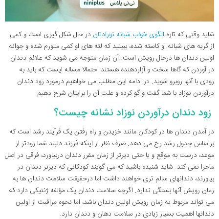
شاید وقتی که تازه
الگوی خواب شبانه نوزادتان
در حال شکل گیری است و کمی
از گریه های شبانه او کاسته شده، ببینید که لثه های او کمی متورم شده و جوانه
اولین دندان ها درحال رویش است. آن زمان متوجه می شوید که علائم دندان
در آوردن که گاها سخت و آزاردهنده هستند احتمالا مساله ایست که باید به
زودی با آنها روبرو شوید. در ادامه این مطلب می خواهیم درمورد زود دندان
درآوردن نوزاد با شما گفت و گو کرده و علت آن را برایتان شرح دهیم.
زود دندان درآوردن نوزاد نشانه چیست؟
در آمدن دندان ها در کودکان مانند خزیدن و راه رفتن یک فرآیند رشد است که
براساس جدول رشد رخ می دهد. صرف نظر از اینکه فرزند دلبند شما زودتر از
موعد، درست به موقع و یا حتی دیرتر از زمان مقرر دندان دربیاورد، فرقی در اصل
ماجرا نمی کند. شاید شنیده باشید که می گویند کودکانی که دیرتر دندان در
بیاورند، دندانهای سالم تری خواهند داشت اما درحقیقت سلامت دندان ها به
زمان رویش آنها بستگی ندارد. اگرچه سلامت دندان یک مؤلفه ژنتیکی دارد که
می تواند مربوط به زمان رویش اولین دندان باشد، اما نحوه مراقبت از اولین
دندانها اهمیت بسیار زیادی در سلامت دهان و دندان دارد.