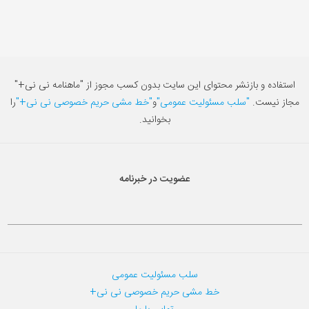
استفاده و بازنشر محتوای این سایت بدون کسب مجوز از "ماهنامه نی نی+"
مجاز نیست.
"سلب مسئولیت عمومی"
و
"خط مشی حریم خصوصی نی نی+"
را
بخوانید.
عضویت در خبرنامه
سلب مسئولیت عمومی
خط مشی حریم خصوصی نی نی+