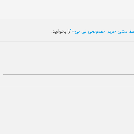
ط مشی حریم خصوصی نی نی+"
را بخوانید.