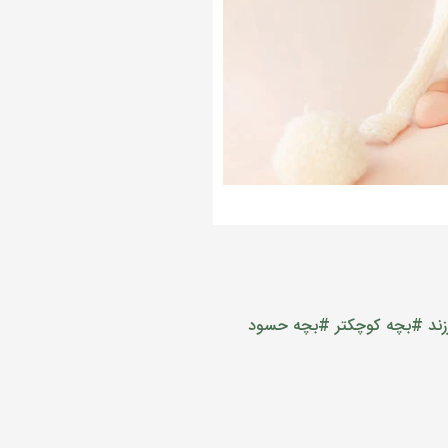
ند
#بچه کوچکتر
#بچه حسود