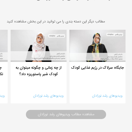
مطالب دیگر این دسته بندی را می توانید در این بخش مشاهده کنید
جایگاه سرلاک در رژیم غذایی کودک
از چه زمانی و چگونه میتوان به
چگ
کودک شیر پاستوریزه داد؟
تک
ویدیوهای رشد نوزادان
ویدیوهای رشد نوزادان
وید
مشاهده مطالب ویدیوهای رشد نوزادان