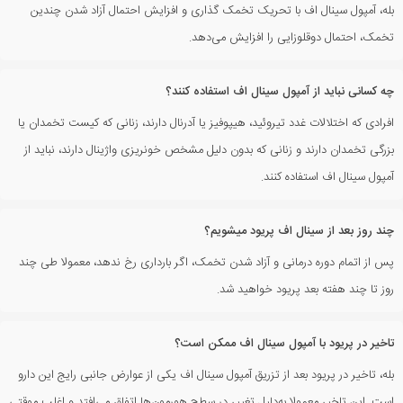
بله، آمپول سینال اف با تحریک تخمک گذاری و افزایش احتمال آزاد شدن چندین
تخمک، احتمال دوقلوزایی را افزایش می‌دهد.
چه کسانی نباید از آمپول سینال اف استفاده کنند؟
افرادی که اختلالات غدد تیروئید، هیپوفیز یا آدرنال دارند، زنانی که کیست تخمدان یا
بزرگی تخمدان دارند و زنانی که بدون دلیل مشخص خونریزی واژینال دارند، نباید از
آمپول سینال اف استفاده کنند.
چند روز بعد از سینال اف پریود میشویم؟
پس از اتمام دوره درمانی و آزاد شدن تخمک، اگر بارداری رخ ندهد، معمولا طی چند
روز تا چند هفته بعد پریود خواهید شد.
تاخیر در پریود با آمپول سینال اف ممکن است؟
بله، تاخیر در پریود بعد از تزریق آمپول سینال اف یکی از عوارض جانبی رایج این دارو
است. این تاخیر معمولا به‌دلیل تغییر در سطح هورمون‌ها اتفاق می‌افتد و اغلب موقتی