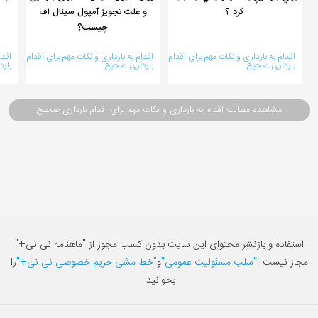
كرد ؟
و علت تجویز آمپول سینال اف
چیست؟
اقدام به بارداری و نکات مهم برای اقدام
اقدام به بارداری و نکات مهم برای اقدام
اقدا
بارداری صحیح
بارداری صحیح
بار
مشاهده مطالب اقدام به بارداری و نکات مهم برای اقدام بارداری صحیح
استفاده و بازنشر محتوای این سایت بدون کسب مجوز از "ماهنامه نی نی+"
مجاز نیست.
"سلب مسئولیت عمومی"
و
"خط مشی حریم خصوصی نی نی+"
را
بخوانید.