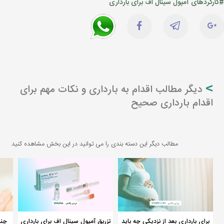
#کارکردهای آمپول سینال اف برای بارداری
دیگر مطالب اقدام به بارداری و نکات مهم برای
اقدام بارداری صحیح
مطالب دیگر این دسته بندی را می توانید در این بخش مشاهده کنید
براي بارداري بعد از نزديكي چه بايد
تزریق آمپول سینال اف برای بارداری
چند