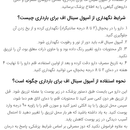
داروهای گیاهی را به اطلاع پزشک برسانید.
شرایط نگهداری از آمپول سینال اف برای بارداری چیست؟
1. دارو را در یخچال (2 تا 8 درجه سانتیگراد) نگهداری کرده و از یخ زدن آن
جلوگیری گنید.
2. آمپول سینال اف، باید دور از نور و رطوبت نگهداری شود.
3. اگر محتویات دارو، تغییر رنگ داده بود و یا حاوی ذرات معلق بود، آن را تزریق
نکنید.
4. به تاریخ مصرف دارو دقت کرده و بعد از اولین استفاده، قلم دارو را تا نهایت 4
هفته در دمای 2 تا 8 درجه یخچال، می توانید نگهداری کنید.
نحوه استفاده از آمپول سینال اف برای بارداری چگونه است؟
این دارو می بایست طبق دستور پزشک، در زیر پوست یا عضله تزریق شود. قبل
از تزریق هر دوز، کمی صبر کنید تا محتویات قلم، با دمای اتاق هم دما شود،
سپس محل تزریق را با پد الکلی تمیز کنید و سوزن قلم را با زاویه 90 درجه وارد
پوست کنید. به یاد داشته باشید که هر بار محل تزریق را تغییر دهید تا احتمال
آسیب دیدگی در زیر پوست کاهش یابد.
به علاوه فراموش نکنید که دوز مصرفی بر اساس شرایط پزشکی، پاسخ به درمان