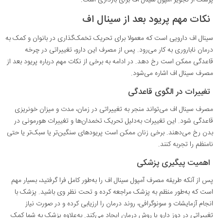
نکات مهم پریود بعد از سینال اف
سینال اف دارویی است که معمولا برای تحریک تخمک‌گذاری در بانوان و کمک به
درمان ناباروری به کار می‌رود. پس از مصرف این دارو، تغییراتی در چرخه
قاعدگی ممکن است رخ دهد. در ادامه به برخی از نکات مهم درباره پریود بعد از
مصرف سینال اف اشاره می‌شود.
تغییرات در الگوی قاعدگی
مصرف سینال اف می‌تواند منجر به تغییراتی در زمان، مدت و میزان خونریزی
قاعدگی شود. این تغییرات به‌دلیل تحریک تخمدان‌ها و تغییرات هورمونی در
بدن رخ می‌دهند. برخی زنان ممکن است پریودهای سنگین‌تر یا سبک‌تر یا حتی
نامنظم را تجربه کنند.
اهمیت پیگیری پزشکی
پس از آنکه طریقه مصرف آمپول سینال اف را به‌طور کامل فرا گرفتید، بسیار مهم
است که به‌طور منظم به پزشک مراجعه کرده و تحت نظر وی باشید. پزشک با
انجام آزمایشات و سونوگرافی، روند درمان را ارزیابی کرده و در صورت نیاز
تغییراتی در دوز دارو یا روش درمان ایجاد می‌کند. به‌علاوه پزشک به شما کمک