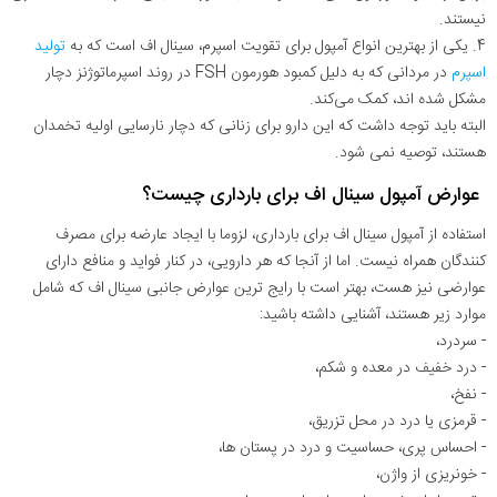
نیستند.
4. یکی از بهترین انواع آمپول برای تقویت اسپرم، سینال اف است که به
تولید
اسپرم
در مردانی که به دلیل کمبود هورمون FSH در روند اسپرماتوژنز دچار
مشکل شده اند، کمک می‌کند.
البته باید توجه داشت که این دارو برای زنانی که دچار نارسایی اولیه تخمدان
هستند، توصیه نمی شود.
عوارض آمپول سینال اف برای بارداری چیست؟
استفاده از آمپول سینال اف برای بارداری، لزوما با ایجاد عارضه برای مصرف
کنندگان همراه نیست. اما از آنجا که هر دارویی، در کنار فواید و منافع دارای
عوارضی نیز هست، بهتر است با رایج ترین عوارض جانبی سینال اف که شامل
موارد زیر هستند، آشنایی داشته باشید:
- سردرد،
- درد خفیف در معده و شکم،
- نفخ،
- قرمزی یا درد در محل تزریق،
- احساس پری، حساسیت و درد در پستان ها،
- خونریزی از واژن،