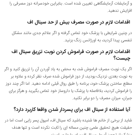
و آزمایشات آزمایشگاهی تعیین شده است. بنابراین خودسرانه دوز مصرفی را
افزایش ندهید.
اقدامات لازم در صورت مصرف بیش از حد سینال اف
در چنین شرایطی با پزشک خود تماس گرفته و اگر علائم جدی مانند مشکل
تنفسی پیدا کردید، به اورژانس زنگ بزنید.
اقدامات لازم در صورت فراموش کردن نوبت تزریق سینال اف
چیست؟
اگر یک نوبت مصرف فراموش شد، به محض به یاد آوردن آن را تزریق کنید و اگر
به نوبت بعدی نزدیک بودید، از دوز فراموش شده صرف نظر کرده و علاوه بر
مطلع ساختن پزشک خود، برنامه را طبق روال قبلی ادامه دهید. اما اگر چند دوز
را فراموش کردید، بلافاصله با پزشک یا داروساز خود تماس بگیرید و هرگز برای
جبران، میزان مصرف را دو برابر نکنید.
آیا استفاده از سینال اف برای پسردار شدن واقعا کاربرد دارد؟
شاید از برخی از خانم ها شنیده باشید که سینال اف، امپول پسر زایی است اما در
حقیقت هیچ تحقیق علمی چنین مساله ای را ثابت نکرده است و تنها هدف
پزشک از تجویز آمپول سینال اف برای بارداری است.