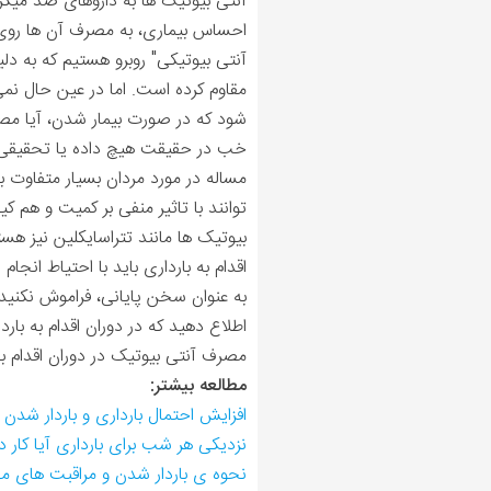
آنتی بیوتیک ها به داروهای ضد میکرو
احساس بیماری، به مصرف آن ها روی می
آنتی بیوتیکی" روبرو هستیم که به دلی
مقاوم کرده است. اما در عین حال نمی
شود که در صورت بیمار شدن، آیا مصر
خب در حقیقت هیچ داده یا تحقیقی وج
مساله در مورد مردان بسیار متفاوت 
توانند با تاثیر منفی بر کمیت و هم ک
بیوتیک ها مانند تتراسایکلین نیز هس
اقدام به بارداری باید با احتیاط انج
به عنوان سخن پایانی، فراموش نکنید 
اطلاع دهید که در دوران اقدام به بار
مصرف آنتی بیوتیک در دوران اقدام به 
مطالعه بیشتر:
افزایش احتمال بارداری و باردار شدن
نزدیکی هر شب برای بارداری آیا کار
نحوه ی باردار شدن و مراقبت های مهم