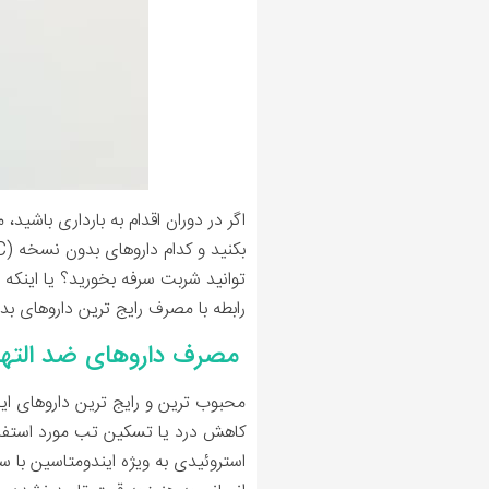
اگر در دوران اقدام به بارداری باشید
توانید شربت سرفه بخورید؟ یا اینکه دا
رابطه با مصرف رایج ترین داروهای بد
مصرف داروهای ضد التهاب غیر استروئیدی (s
محبوب ترین و رایج ترین داروهای این
کاهش درد یا تسکین تب مورد استفاده
استروئیدی به ویژه ایندومتاسین با س