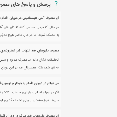
?
پرسش و پاسخ های مصرف آن
آیا مصرف آنتی هیستامینی در دوران اقدام ب
در حالی که برخی ادعا می کنند که داروهای آ
به تخمک شوند، اما در حال حاضر هیچ مدرکی ب
مصرف داروهای ضد التهاب غیر استروئیدی در
تحقیقات نشان داده اند مصرف مداوم و بیش از د
نه تنها شما، بلکه همسرتان هم در این دورا
می توانم در دوران اقدام به بارداری ایبوپرو
اگر در دوران اقدام به بارداری هستید، تلاش 
داروها هیچ مشکلی را برای تخمک گذاری ایج
آیا مصرف داروهای ضد سرفه در دوران اقد