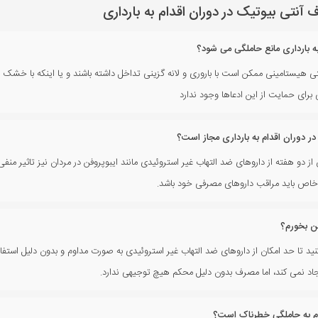
تی بیوتیک در دوران اقدام به بارداری
ه بارداری مانع حاملگی می شود؟
نتی هیستامینی ممکن است با باروری و لانه گزینی تداخل داشته باشند و یا اینکه با خش
رای حمایت از این ادعاها وجود ندارد
 دوران اقدام به بارداری مجاز است؟
و هفته از داروهای ضد التهاب غیر استروئیدی مانند ایبوپروفن در مردان نیز تاثیر منفی ب
ن خاص باید مراقب داروهای مصرفی خود باشد.
فن بخورم؟
کنید تا حد امکان از داروهای ضد التهاب غیر استروئیدی به صورت مداوم و بدون دلیل استفا
اد نمی کند، اما مصرف بدون دلیل محکم هیچ توجیهی ندارد.
ام به حاملگی خطرناک است؟