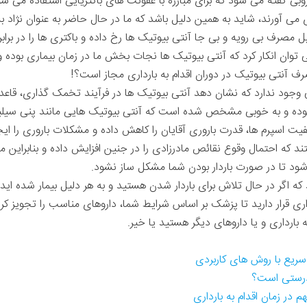
بی گفته می شود که برای مبارزه با عفونت های باکتریایی استفاده می شو
 آورند، شاید به همین دلیل باشد که ما در حال حاضر به عنوان نژاد بشر 
ل مصرف بی رویه و بی جا آنتی بیوتیک ها رخ داده و باکتری ها را در براب
 توان انکار کرد که آنتی بیوتیک ها نجات بخش ما در زمان بیماری بوده و
ف آنتی بیوتیک در دوران اقدام به بارداری مجاز است؟!
ود ندارد که نشان دهد آنتی بیوتیک ها در فرآیند تخمک گذاری، قاعدگی 
بوده و به خوبی مشخص شده است که آنتی بیوتیک هایی مانند پنی سیلین
یفیت اسپرم ها، قدرت باروری آقایان را کاهش داده و مشکلات باروری را ایج
تند که احتمال وقوع نقائص مادرزادی را در جنین افزایش داده و بنابراین 
ام شود تا در صورت باردار بودن شما مشکل ساز نشود.
که اگر در حال تلاش برای باردار شدن هستید و به هر دلیل بیمار شده ا
داری قرار دارید تا پزشک بر اساس شرایط شما، داروهای مناسب را تجویز کرد
بارداری و یا داروهای دیگر هستید یا خیر.
 سریع با روش های کاربردی
 درستی است؟
 در زمان اقدام به بارداری