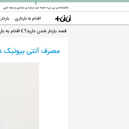
▼
دانشنامه ی نی نی+ همه چیز درباره ی بارداری و بچه داری
اقدام به بارداری
باردار
قصد باردار شدن دارید؟
اقدام به با
مصرف آنتی بیوتیک در د