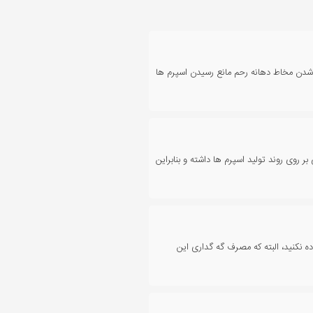
ک شدن مخاط دهانه رحم مانع رسیدن اسپرم ها
ر روی روند تولید اسپرم ها داشته و بنابراین
ده نکنید، البته که مصرف گه گداری این