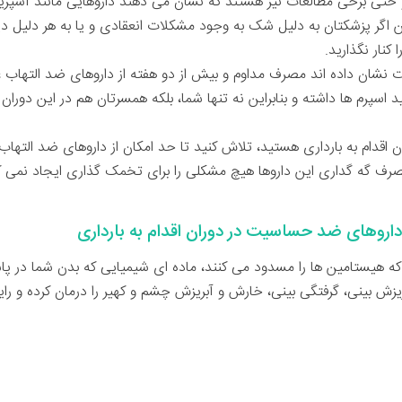
 و حتی برخی مطالعات نیز هستند که نشان می دهند داروهایی مانند آسپ
راین اگر پزشکتان به دلیل شک به وجود مشکلات انعقادی و یا به هر دلیل د
 کنار نگذارید.
نشان داده اند مصرف مداوم و بیش از دو هفته از داروهای ضد التهاب غیر
لید اسپرم ها داشته و بنابراین نه تنها شما، بلکه همسرتان هم در این دو
ران اقدام به بارداری هستید، تلاش کنید تا حد امکان از داروهای ضد الته
 مصرف گه گداری این داروها هیچ مشکلی را برای تخمک گذاری ایجاد نمی 
روهای ضد حساسیت در دوران اقدام به بارداری
ه هیستامین ها را مسدود می کنند، ماده ای شیمیایی که بدن شما در پاسخ
ریزش بینی، گرفتگی بینی، خارش و آبریزش چشم و کهیر را درمان کرده و رای