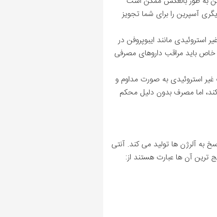
رین به طور بالعکس ممکن است
یگری آسپرین را برای شما تجویز
 استروئیدی مانند ایبوپروفن در
ران خاص باید مراقب داروهای مصرفی
اب غیر استروئیدی به صورت مداوم و
کند، اما مصرف بدون دلیل محکم
 به آلرژن ها تولید می کند. آنتی
ج ترین آن ها عبارت هستند از: