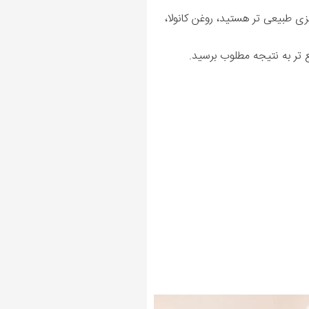
یزی طبیعی تر هستید، روغن کانولا،
ع تر به نتیجه مطلوب برسید.