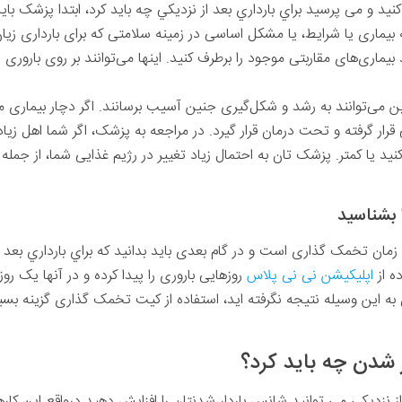
 کنید و می پرسید براي بارداري بعد از نزديكي چه بايد كرد، ابتدا پزشک 
 بیماری یا شرایط، یا مشکل اساسی در زمینه سلامتی که برای بارداری زیان 
بیماری‌های مقاربتی موجود را برطرف کنید. اینها می‌توانند بر روی باروری ش
ین می‌توانند به رشد و شکل‌گیری جنین آسیب برسانند. اگر دچار بیماری 
 قرار گرفته و تحت درمان قرار گیرد. در مراجعه به پزشک، اگر شما اهل زی
ید یا کمتر. پزشک تان به احتمال زیاد تغییر در رژیم غذایی شما، از جمله 
 زمان تخمک گذاری است و در گام بعدی باید بدانید که براي بارداري بعد ا
ه از
اپلیکیشن نی نی پلاس
روزهایی باروری را پیدا کرده و در آنها یک رو
به این وسیله نتیجه نگرفته اید، استفاده از کیت تخمک گذاری گزینه بس
ر شدن چه بايد كرد؟
ز نزدیکی می توانید شانس باردار شدنتان را افزایش دهید درواقع این کاره