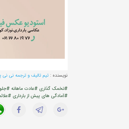
نویسنده :
تیم تالیف و ترجمه نی نی 
#تخمک گذاری
#عادت ماهانه
#جلوگ
#آمادگی های پیش از بارداری
#علائم