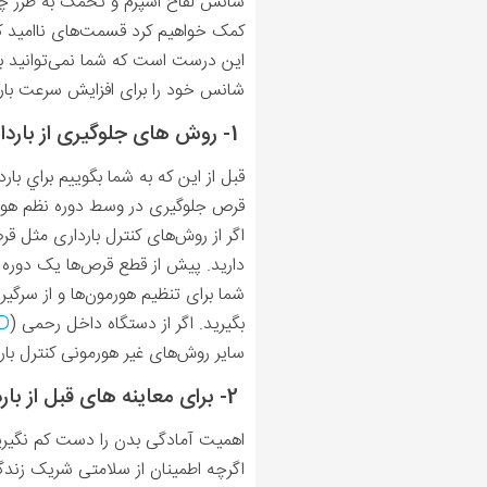
شانس لقاح اسپرم و تخمک به طرز چشم
کمک خواهیم کرد قسمت‌های ناامید کنن
این درست است که شما نمی‌توانید بر س
شانس خود را برای افزایش سرعت باردا
1- روش های جلوگیری از بارداری را متوقف کنید
قبل از این که به شما بگوییم براي بار
قرص جلوگیری در وسط دوره نظم هورم
اگر از روش‌های کنترل بارداری مثل قر
دارید. پیش از قطع قرص‌ها یک دوره 
شما برای تنظیم هورمون‌ها و از سرگی
بگیرید. اگر از دستگاه داخل رحمی (
D
سایر روش‌های غیر هورمونی کنترل باردار
2- برای معاینه های قبل از بارداری به پزشک مراجعه کنید
اهمیت آمادگی بدن را دست کم نگیرید. 
اگرچه اطمینان از سلامتی شریک زندگ