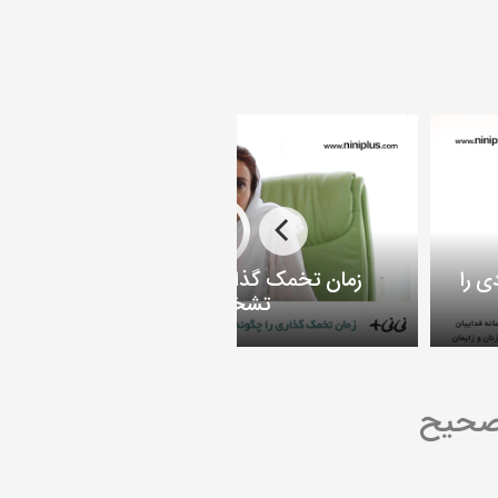
ی را
زمان تخمک گذاری را چگونه می توان
تشخیص داد؟
 صحیح