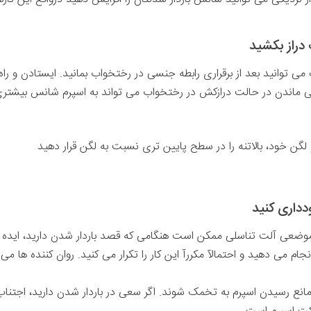
 توانید بعد از برقراری رابطه جنسی در رختخواب بمانید. ایستادن و را
اقی ماندن در حالت درازکش در رختخواب می تواند به اسپرم شانس بیشت
و لگن خود، بالاتنه را در سطح پایین تری نسبت به لگن قرار دهید
دن موضعی آلت تناسلی ممکن است هنگامی که قصد باردار شدن دارید، ایده 
نجام می دهید و احتمالآ مکررآ این کار را تکرار می کنید. روان کننده ها 
 مانع رسیدن اسپرم به تخمک شوند. اگر سعی در باردار شدن دارید، اجتناب ا