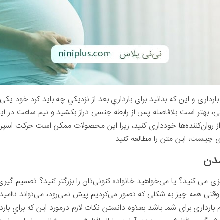
ارداری و این که بدانید براي بارداري بعد از نزديكي چه بايد كرد خود یکی 
کی، بهتر است بلافاصله پس از رابطه جنسی دراز بکشید و نیم ساعت در ای
 روان‌کننده‌ها خودداری کنید، زیرا این محصولات ممکن است حرکت اسپرم را
ری چیست، این متن را مطالعه کنید.
شدن
زی می کنید؟ یا می‌خواهید خانواده کنونی‌تان را بزرگتر کنید؟ تصمیم‌ گ
قتی همه چیز به شکلی که تصور می‌کردیم پیش نمی‌رود، می‌تواند ناامید ک
بارداری برای شما باشد بعلاوه دانستن نکات لازم درمورد این که براي باردا