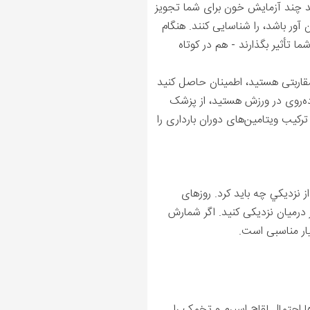
باید چند آزمایش خون برای شما تجویز
آور باشد، را شناسایی کنند. هنگام
ما تأثیر بگذارند - هم در کوتاه
مقاربتی هستید، اطمینان حاصل کنید
اده‌روی در ورزش هستید، از پزشک
ترکیب ویتامین‌های دوران بارداری را
ز نزديكي چه بايد كرد. روزهای
ز درمیان نزدیکی کنید. اگر شمارش
یار مناسبی است.
ا احتمال لقاح اسپرم و تخمک را