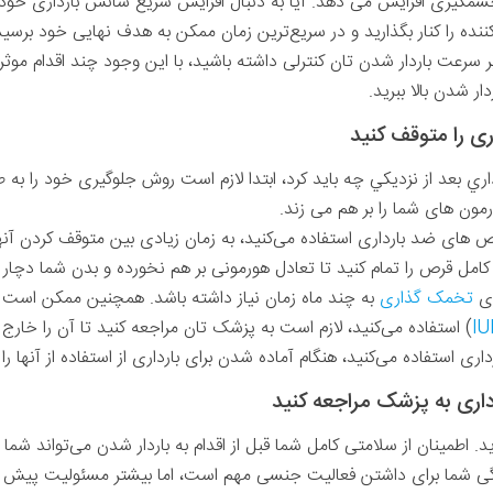
گیری افزایش می دهد. آیا به دنبال افزایش سریع شانس بارداری خود ه
ده را کنار بگذارید و در سریع‌ترین زمان ممکن به هدف نهایی خود برسید
رعت باردار شدن تان کنترلی داشته باشید، با این وجود چند اقدام موثر وج
ر شدن بالا ببرید.
داري بعد از نزديكي چه بايد كرد، ابتدا لازم است روش جلوگیری خود را به 
ون های شما را بر هم می زند.
ص های ضد بارداری استفاده می‌کنید، به زمان زیادی بین متوقف کردن آنها
کامل قرص را تمام کنید تا تعادل هورمونی بر هم نخورده و بدن شما دچ
ری
تخمک گذاری
به چند ماه زمان نیاز داشته باشد. همچنین ممکن است 
IU
) استفاده می‌کنید، لازم است به پزشک تان مراجعه کنید تا آن را خارج کن
ی استفاده می‌کنید، هنگام آماده شدن برای بارداری از استفاده از آنها را ک
اطمینان از سلامتی کامل شما قبل از اقدام به باردار شدن می‌تواند شما را
ی شما برای داشتن فعالیت جنسی مهم است، اما بیشتر مسئولیت پیش از 