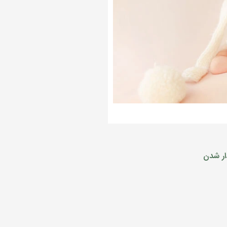
ار شدن