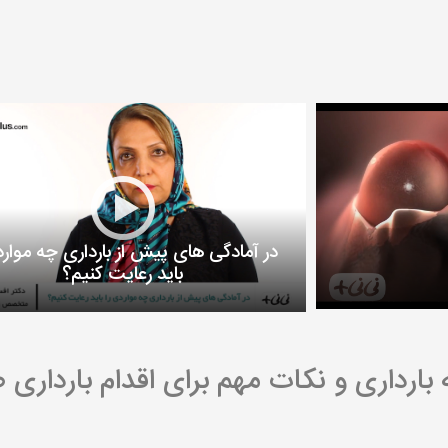
در آمادگی های پیش از بارداری چه موارد
باید رعایت کنیم؟
بارداری و نکات مهم برای اقدام بارداری