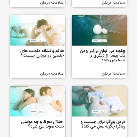
سلامت مردان
سلامت مردان
چگونه می توان بزرگتر بودن
علائم و نشانه عفونت های
یک بیضه از دیگری را
جنسی در مردان چیست؟
تشخیص داد؟
سلامت مردان
سلامت مردان
قرص ویاگرا برای چیست و
اختلال نعوظ و چه عواملی
ویاگرا چگونه عمل می کند؟
باعث نعوظ می شود؟