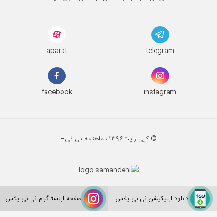
aparat
telegram
facebook
instagram
© کپی رایت
۱۳۹۶ ؛
ماهنامه نی نی+
دانلود اپلیکیشن نی نی پلاس
صفحه اینستاگرام نی نی پلاس