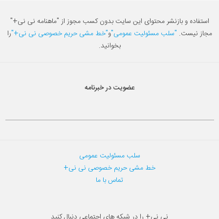
استفاده و بازنشر محتوای این سایت بدون کسب مجوز از "ماهنامه نی نی+"
مجاز نیست.
"سلب مسئولیت عمومی"
و
"خط مشی حریم خصوصی نی نی+"
را
بخوانید.
عضویت در خبرنامه
سلب مسئولیت عمومی
خط مشی حریم خصوصی نی نی+
تماس با ما
نی نی+ را در شبکه های اجتماعی دنبال کنید