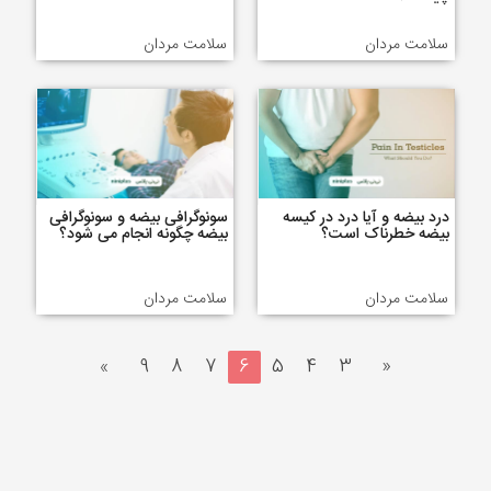
سلامت مردان
سلامت مردان
درد بیضه و آیا درد در کیسه
سونوگرافی بیضه و سونوگرافی
بیضه خطرناک است؟
بیضه چگونه انجام می شود؟
سلامت مردان
سلامت مردان
»
9
8
7
6
5
4
3
«