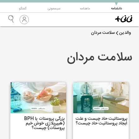
▼
دانشنامه
ماهنامه
سیسمونی
گفتگو
والدین
سلامت مردان
سلامت مردان
پروستاتیت حاد چیست و علت
بزرگی پروستات یا BPH
ایجاد پروستاتیت حاد چیست؟
(هیپرپلازی خوش خیم
پروستات) چیست؟