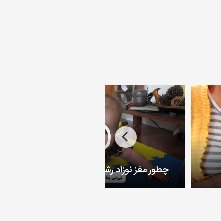
چطور مغز نوزاد رشد و تکامل پیدا می کند؟