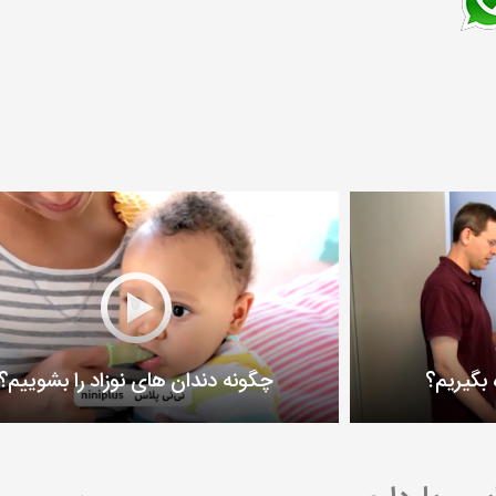
 بگیریم؟
چگونه دندان های نوزاد را بشوییم؟