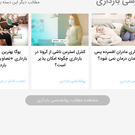
سی بارداری
مطالب دیگر این دسته ب
کنترل استرس ناشی از کرونا در
یوگا بهترین
ماری مادران افسرده پس
بارداری چگونه امکان پذیر
بارداری +تصاویر
یمان درمان نمی شود؟
است؟
بارد
ی بارداری
روانشناسی بارداری
تناسب اندام در بار
مشاهده مطالب روانشناسی بارداری