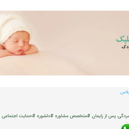
پلاس
ردگی پس از زایمان
#متخصص مشاوره
#دلشوره
#حمایت اجتماعی