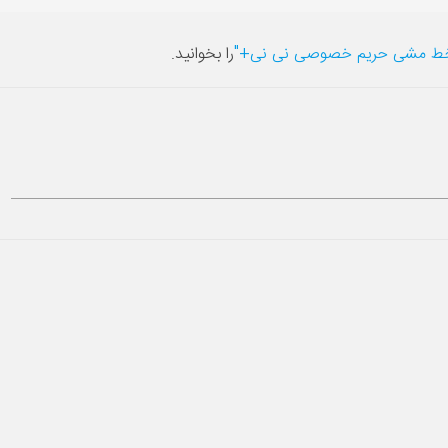
ط مشی حریم خصوصی نی نی+"
را بخوانید.