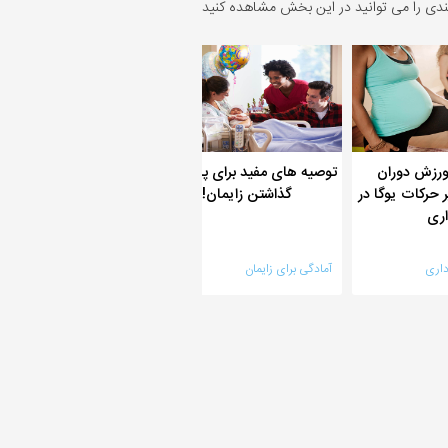
ندی را می توانید در این بخش مشاهده کنید
 ورزش دوران
توصیه های مفید برای پشت سر
سندرم داون چیست و فرد
 حرکات یوگا در
گذاشتن زایمان!
به آن چه ویژگی هایی 
اری
داری
آمادگی برای زایمان
دانشنامه جنین