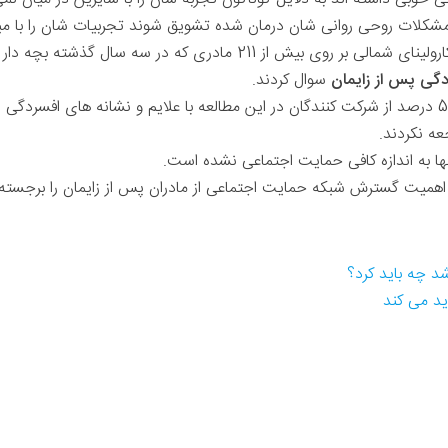
 مشکلات روحی روانی شان درمان شده تشویق شوند تجربیات شان را با مبتلا
پژوهشگران مدرسه پزشکی دانشگاه کارولینای شمالی بر روی بیش از 211 مادری 
گی پس از زایمان
سوال کردند.
نتایج مطالعه دانشمندان نشان داد، 51 درصد از شرکت کنندگان در این مطالعه با علایم و نشانه
عه نکردند.
نها به اندازه کافی حمایت اجتماعی نشده است.
ما اهمیت گسترش شبکه حمایت اجتماعی از مادران پس از زایمان را برجسته
د چه باید کرد؟
ید می کند