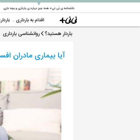
▼
دانشنامه ی نی نی+ همه چیز درباره ی بارداری و بچه داری
اقدام به بارداری
باردار
باردار هستید؟
روانشناسی بارداری
آیا بیماری مادران اف