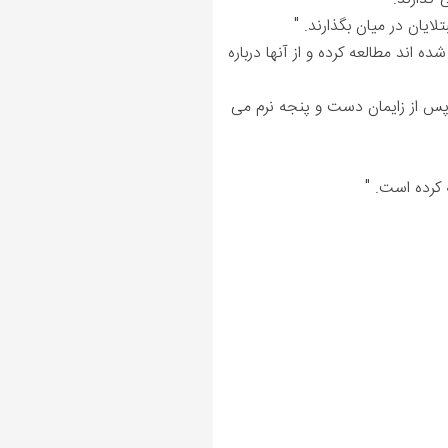
یان در میان بگذارند. "
که در سه سال گذشته بچه دار شده اند مطالعه کرده و از آنها درباره
 های افسردگی پس از زایمان دست و پنجه نرم می
 کرده است. "