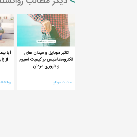
دیگر مطالب روانشنا
تاثیر موبایل و میدان های
آیا بی
الکترومغناطیس بر کیفیت اسپرم
از زا
و باروری مردان
سلامت مردان
روانشناس