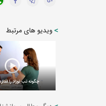
ویدیو های مرتبط
چگونه تب نوزاد را اندازه