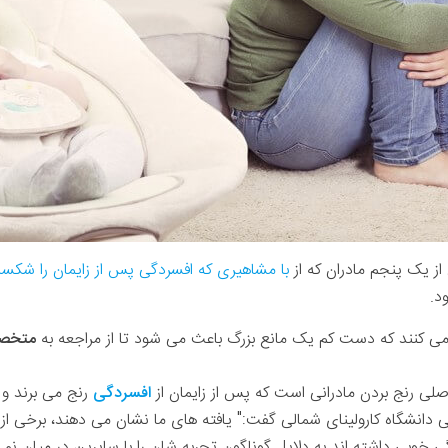
از یک پنجم مادران که از
با مشاهیری که افسردگی پس از زایمان را شکست
د.
دعا می کنند که دست کم یک مانع بزرگ باعث می شود تا از مراجعه به
متخصص
صلی رنج بردن مادرانی است که پس از زایمان از
افسردگی
رنج می برند و 
 دانشگاه کارولینای شمالی گفت:" یافته های ما نشان می دهند، برخی از 
بی داشته اند به دلایل گوناگون تجربه شان را با سایرین در میان نمی 