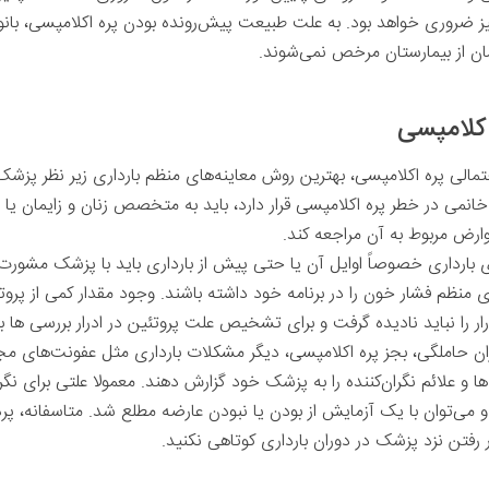
ضروری خواهد بود. به علت طبیعت پیش‌رونده‌ بودن پره اکلامپسی، بانو
مان از بیمارستان مرخص نمی‌شوند.
اکلامپسی
الی پره اکلامپسی، بهترین روش معاینه‌های منظم بارداری زیر نظر پزشک 
نمی در خطر پره اکلامپسی قرار دارد، باید به متخصص زنان و زایمان یا ب
رض مربوط به آن مراجعه کند.
های بارداری خصوصاً اوایل آن یا حتی پیش از بارداری باید با پزشک مشورت ک
ی منظم فشار خون را در برنامه‌ خود داشته باشند. وجود مقدار کمی از پروتئی
ار را نباید نادیده گرفت و برای تشخیص علت پروتئین در ادرار بررسی ها 
ران حاملگی، بجز پره اکلامپسی، دیگر مشکلات بارداری مثل عفونت‌های م
ا و علائم نگران‌کننده را به پزشک‌ خود گزارش دهند. معمولا علتی برای نگرا
و می‌توان با یک آزمایش از بودن یا نبودن عارضه مطلع شد. متاسفانه، پره
رفتن نزد پزشک در دوران بارداری کوتاهی نکنید.