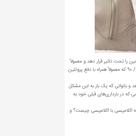
ن را تحت تاثیر قرار دهد و معمولاً
تا یک هفته پس از زایمان رخ می دهد. و با فشار خون بیشتر از ۱۴۰ / ۹۰ که معمولاً همراه با دفع پروتئین
خ می‌دهد و بانوانی که یک بار به این مشکل
ی که در بارداری‌های قبلی خود به
پره ‌اکلامپسی با اکلامپسی چیست؟ و