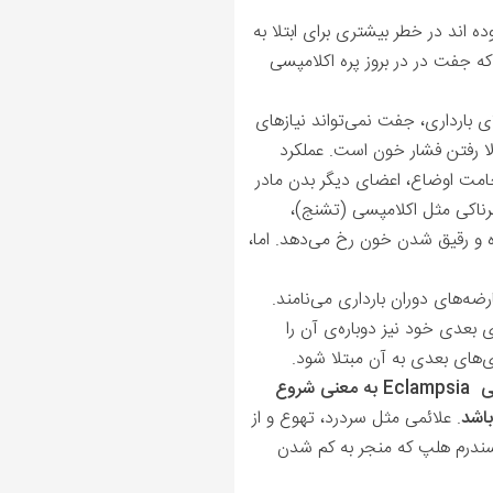
ده اند در خطر بیشتری برای ابتلا به
ه جفت در در بروز پره ‌اکلامپسی
ای بارداری، جفت نمی‌تواند نیازهای
الا رفتن فشار خون است. عملکرد
خامت اوضاع، اعضای‌ دیگر بدن مادر
طرناکی مثل اکلامپسی (تشنج)،
ه و رقیق شدن خون رخ می‌دهد. اما،
رین عارضه‌های دوران بارداری می‌نامند.
 بعدی خود نیز دوباره‌ی آن را
ی‌های بعدی به آن مبتلا شود.
ی
Eclampsia
به معنی شروع
باشد
. علائمی مثل سردرد، تهوع و از
 سندرم هلپ که منجر به کم شدن