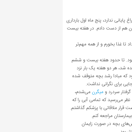
 پایانی ندارد، پنج ماه اول بارداری
 بیمارستان بودم. در هفته‌ بیستم بارداری به جای افزایش وزن، 12 کیلوگرم وزن هم از دست دادم. در هفته‌ بیست
 تا غذا بخورم و از همه مهم‌تر
ی بود. تا حدود هفته بیست و ششم
ه شد، هر دو هفته یک بار نزد
ود که مبادا رشد بچه متوقف شده
ایی برای نگرانی نداشت.
گرفتار سردرد و
میگرن
می‌شدم،
 نظر می‌رسید که تمامی آبی را که
ت قرار ملاقاتی با پزشکم گذاشتم.
شش‌های بچه در صورت زایمان
ر بود.