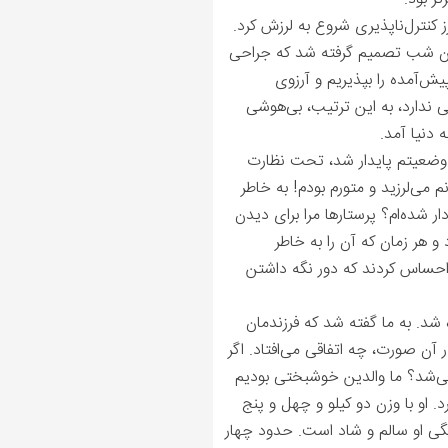
نترل‌‌ناپذیری شروع به لرزش کرد.
ان شب تصمیم گرفته شد که جراحی
ش‌آمده را بپذیریم و آرزوی
یی ندارد، به این ترتیب، بی‌هوشی
دنیا آمد.
ه وضعیتم پایدار شد، تحت نظارت
م می‌لرزید و متورم بودم! به خاطر
ر شده‌ام؟ پرستارها مرا برای دیدن
 هر زمان ‌که آن را به خاطر
ا احساس کردند که دور نگه داشتن
 به ما گفته شد که فرزندمان
ن صورت، چه اتفاقی می‌افتاد. اگر
ی‌شد؟ ما والدین خوشبختی بودیم
. او با وزن دو کیلو و چهل و پنج
اهگی او سالم و شاد است. حدود چهار