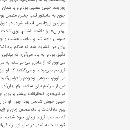
روز بعد خیلی عصبی بودم و با همان ح
چون به مانیتور قلب جنین متصل بو
سزارین اورژانسی انجام شود. در دورا
بهترین‌ها را داشته باشیم. روی تخت
عمومی داده شد و ساعت هشت و چهل 
برای من تشریح شد که علائم پره اکلا
دقیق بودم. به یاد می‌آورم که بینایی 
می‌آورم که از مادرم می‌خواستم به من
فرزندم نمی‌بردند و می‌گفتند که او ن
می‌آورم، اندوهی وجودم را فرامی‌گیر
من از فرزندم برای سلامتی‌ام زیان‌آور 
در نتیجه‌ی تحقیقات بیشتر بر روی 
خیلی خوش شانس بود، چون او در رحم 
بین ملاقات‌ها با متخصص زنان و زا
که صاحب فرزند زیبای خود شدیم. نوزاد
گرم به خانه آمد. در سال اول زندگی‌