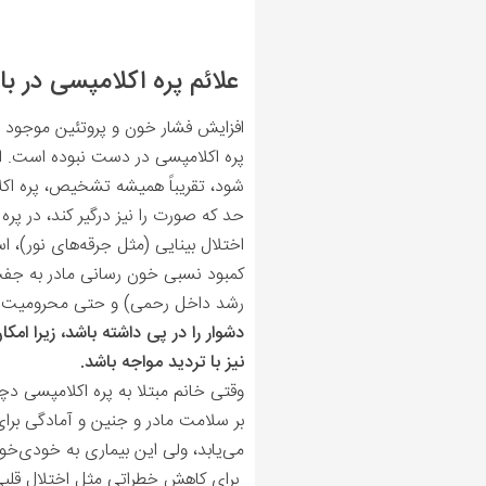
علائم پره اکلامپسی در 
افزایش فشار خون و پروتئین موجود 
پره اکلامپسی در دست نبوده است. اگر خ
شود، تقریباً همیشه تشخیص، پره اکلا
حد که صورت را نیز درگیر کند، در پره
اختلال بینایی (مثل جرقه‌های نور)، اس
کمبود نسبی خون رسانی مادر به جف
رشد داخل رحمی) و حتی محرومیت ج
دشوار را در پی داشته باشد، زیرا ام
نیز با تردید مواجه باشد.
وقتی خانم مبتلا به پره اکلامپسی دچا
بر سلامت مادر و جنین و آمادگی برای ز
می‌یابد، ولی این بیماری به خودی‌خود
برای کاهش خطراتی مثل اختلال قلبی 