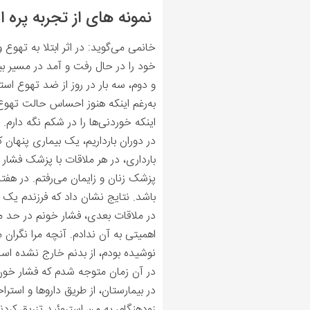
نمونه های از تجربه پره 
خانمی می‌گوید: در اثر ابتلا به تهوع
و دوم، سه بار در روز از ضد تهوع استف
به‌رغم اینکه هنوز احساس حالت تهوع ر
اینکه خوردنی‌ها را در شکم نگه دارم.
در دوران بارداریم، یک بیماری پنهان
بارداری، در هر ملاقات با پزشک فشار
پزشک زنان و زایمان می‌رفتم. در هف
باشد. نتایج نشان داد که فرزندم یک
در ملاقات بعدی، فشار خونم در حد مر
اهمیتی به آن ندادم. آنچه مرا نگران 
نوشیده بودم، از بدنم خارج نشده است
در آن زمان متوجه شدم که فشار خون من بیش از 160/110 بود. در نتیجه، به من گفته شد که باید 
در بیمارستان، از طریق داروها و است
زودهنگام، به من استروئید تزریق کردند