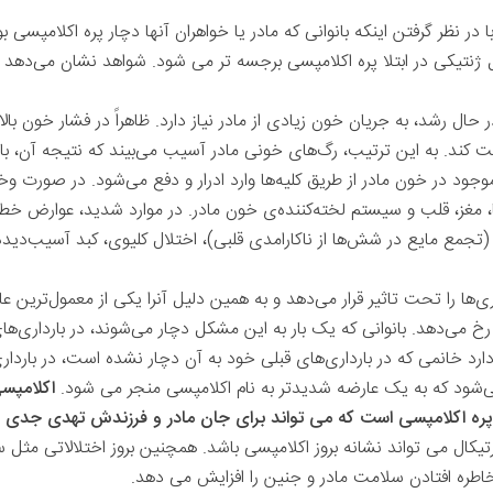
ر نظر گرفتن اینکه بانوانی که مادر یا خواهران آنها دچار پره اکلامپسی بو
ل ژنتیکی در ابتلا پره ‌اکلامپسی برجسه تر می شود. شواهد نشان می‌دهد ک
ال رشد، به جریان خون زیادی از مادر نیاز دارد. ظاهراً در فشار خون بال
فت ‌کند. به این ترتیب، رگ‌های خونی مادر آسیب می‌بیند که نتیجه‌ آن، ب
موجود در خون مادر از طریق کلیه‌ها وارد ادرار و دفع می‌شود. در صورت و
ا، مغز، قلب و سیستم لخته‌کننده‌ی خون مادر. در موارد شدید، عوارض خ
(تجمع مایع در شش‌ها از ناکارامدی قلبی)، اختلال کلیوی، کبد آسیب‌دید
د 10 درصد از بارداری‌ها را تحت تاثیر قرار می‌دهد و به همین دلیل آنرا یکی از معمول‌ت
خ می‌دهد. بانوانی که یک بار به این مشکل دچار می‌شوند، در بارداری‌های
ارد خانمی که در بارداری‌های قبلی خود به آن دچار نشده‌ است، در باردار
می‌شود که به یک عارضه شدیدتر به نام اکلامپسی منجر می شود.
اکلامپس
ه پره اکلامپسی است که می تواند برای جان مادر و فرزندش تهدی جدی 
یکال می تواند نشانه بروز اکلامپسی باشد. همچنین بروز اختلالاتی مثل
طره افتادن سلامت مادر و جنین را افزایش می دهد.