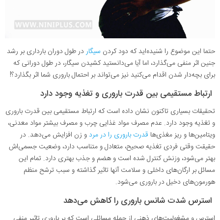
حتما این موضوع را شنیده‌اید که دود کردن
سیگار
در طول دوران بارداری بر رشد
جنین اثر منفی می‌گذارد، اما آیا می‌دانستید کشیدن سیگار، در طول دورانی که
برای بچه‌دار شدن اقدام می‌کنید نیز می‌تواند بر احتمال باروری شما اثر بگذارد؟!
ارتباط مستقیمی بین قدرت باروری و تغذیه وجود دارد
تحقیقات بسیاری تاکنون نشان داده است که ارتباط مستقیمی بین قدرت باروری
و تغذیه وجود دارد. عدم مصرف مواد غذایی چرب و مصرف بیشتر مواد معدنی،
ویتامین‌ها و ریز مغذی‌ها
قدرت باروری را در مرد
و زن افزایش می‌دهد. در
حقیقت وقتی فردی تغذیه صحیح، متعادل و متناسب دارد، وضعیت جسمی‌اش
بهتر می‌شود، وزنش کنترل شده است و هضم و جذب بهتری دارد. تمام این
مسائل بر ارگان‌های داخلی و سلامت آنها تاثیر گذاشته و سبب ترشح منظم
هورمون‌های دخیل در باروری می‌شود
.
استرس شدت شانس باروری را کاهش می‌دهد
استرس و مشغولیت‌های ذهنی از جمله مسائلی است که بر باروری تاثیر منفی