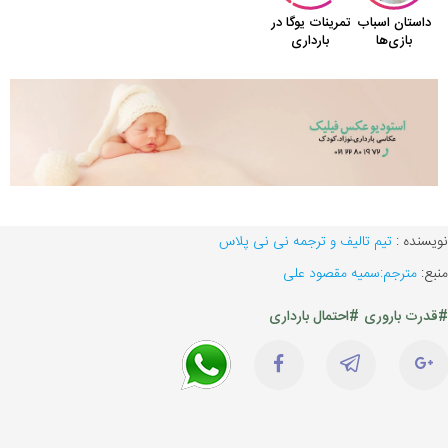
نویسنده :
تیم تالیف و ترجمه نی نی پلاس
منبع:
مترجم:سمیه مقصود علی
#قدرت باروری
#احتمال بارداری