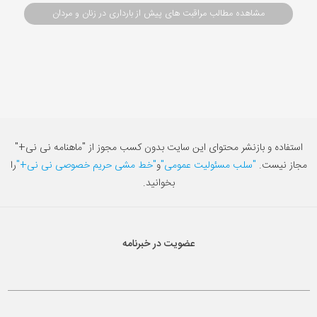
مشاهده مطالب مراقبت های پیش از بارداری در زنان و مردان
استفاده و بازنشر محتوای این سایت بدون کسب مجوز از "ماهنامه نی نی+"
مجاز نیست.
"سلب مسئولیت عمومی"
و
"خط مشی حریم خصوصی نی نی+"
را
بخوانید.
عضویت در خبرنامه