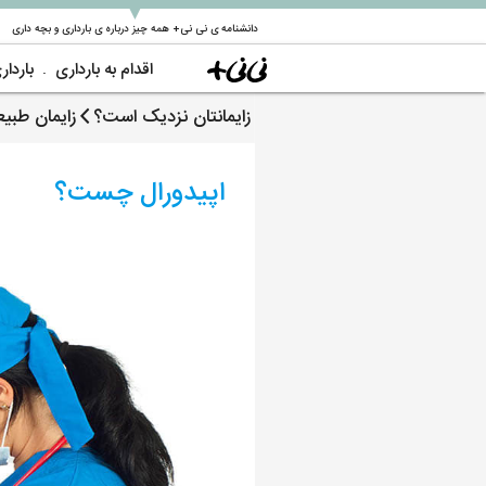
▼
دانشنامه ی نی نی+ همه چیز درباره ی بارداری و بچه داری
اقدام به بارداری
باردار
زایمانتان نزدیک است؟
زایمان طبی
اپیدورال چست؟