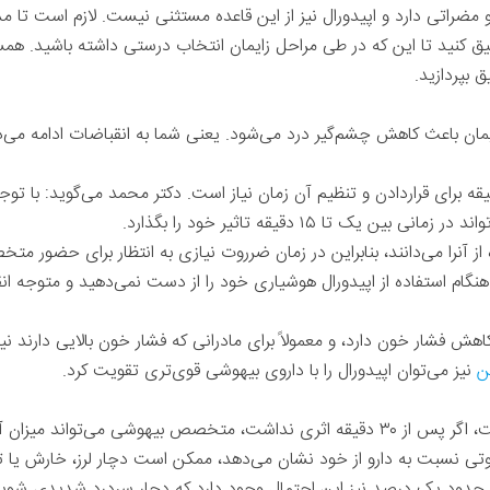
و مضراتی دارد و اپیدورال‌ نیز از این قاعده مستثنی نیست. لازم است تا مد
قیق کنید تا این‌ که در طی مراحل زایمان انتخاب درستی داشته باشید. همسر
ق بپردازید.
یمان باعث کاهش چشم‌گیر درد می‌شود. یعنی شما به انقباضات ادامه می‌دهی
برای قراردادن و تنظیم آن زمان نیاز است. دکتر محمد می‌گوید: با توجه 
یک تا ۱۵ دقیقه تاثیر خود را بگذارد.
ه از آنرا می‌دانند، بنابراین در زمان ضرروت نیازی به انتظار برای حضو
نگام استفاده از اپیدورال هوشیاری خود را از دست نمی‌دهید و متوجه ا
کاهش فشار خون دارد، و معمولاً برای مادرانی که فشار خون بالایی دارند 
ن
نیز می‌توان اپیدورال را با داروی بیهوشی قوی‌تری تقویت کرد.
‌تواند میزان آن را افزایش دهد.
نسبت به دارو از خود نشان می‌دهد، ممکن است دچار لرز، خارش یا تب ش
 در حدود یک در‌صد نیز این احتمال وجود دارد که دچار سردرد شدیدی شوی