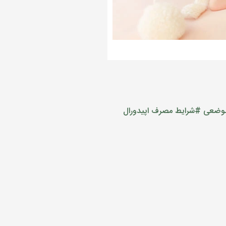
موضعی
#شرایط مصرف اپیدورال