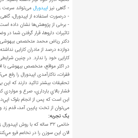
- گاهی نیز
اپیدورال
می‌تواند سرعت زا
- درصورت استفاده از اپیدورال، گاهی 
تاثیرات داروها، قرار گرفتن شما در
دکتر ریاض محمد متخصص بیهوشی می‌گ
دوازده درصد از مادران کارایی نداشته 
کارایی خود را ندارد. در چنین شرا
در اکثر مواقع، متخصص بیهوشی با افزا
فقرات، ناکارآمدی اپیدورال را رفع می‌ک
تحقيقات بیشتر تاکید دارند که اين ب
فشار بالاي بارداري، صرع و مواردي ک
این است که پس از انجام بلوک اپي‌دورا
می‌توان از تخت پايين ‌آمد، قدم زد و
یک تجربه:
خانمی ۳۲ ساله که با روش اپ
الان اين سوزن را در نخاعم فرو مي‌ک