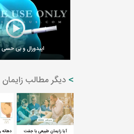
اپیدورال و بی حسی 
دیگر مطالب زایمان 
آیا زایمان طبیعی با جفت
دهانه ر