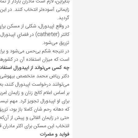
بنابراین، لازم است مادران باردار از
زایمانی آسوده‌تر انتخاب کنند. در ای
گردید.
در واقع اپیدورال، شکلی از مسکن ب
کاتتر (catheter) در ف
تزریق می‌شود.
در نتیجه شکم بی‌حس می‌شود و برای 
است که میزان استفاده آن در کشور
چه کسی می‌تواند از اپیدورال استفاد
دکتر ریاض محمد متخصص بیهوشی در شه
می‌توانند درخواست اپیدورال کنند، ب
بر اساس اعلام کالج زنان و زایمان ام
برای او اپیدورال تجویز کرد. مهم نیست
که دهانه رحم شان کاملا باز بود، تزریق 
حتی در زایمان القائی و پیش از آن‌که 
انتخاب این مسکن برای اکثر مادران ق
فواید و مضرات