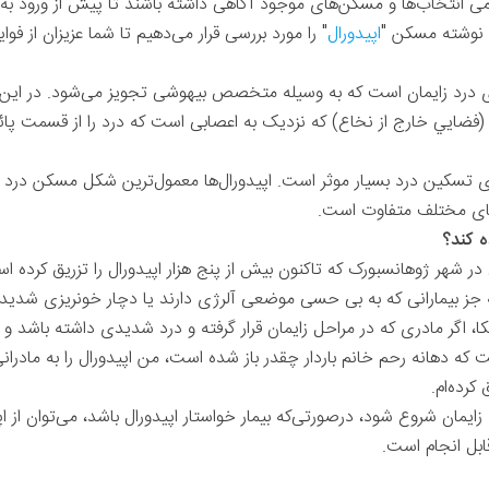
 تمامی انتخاب‌ها و مسکن‌های موجود آگاهی داشته باشند تا پیش از ورود به
ن نوشته مسکن "
اپیدورال
" را مورد بررسی قرار می‌دهیم تا شما عزیزان از ف
رای درد زایمان است که به وسیله متخصص بیهوشی تجویز می‌شود. در این
ضاي اپیدورال (فضايي خارج از نخاع) که نزدیک به اعصابی است که درد را از قسمت
تسکین درد بسیار موثر است. اپیدورال‌ها معمول‌ترین شکل مسکن درد د
های مختلف متفاوت است.
ه کند؟
ر ژوهانسبورک که تاکنون بیش از پنج هزار اپیدورال را تزریق کرده اس
ه جز بیمارانی‌ که به بی‌ حسی موضعی آلرژی دارند یا دچار خونریزی شدید
ریکا، اگر مادری که در مراحل زایمان قرار گرفته و درد شدیدی داشته باشد 
 که دهانه رحم خانم باردار چقدر باز شده است، من اپیدورال را به مادرانی
کرده‌ام.
زایمان شروع شود، درصورتی‌که بیمار خواستار اپیدورال باشد، می‌توان از اپ
ابل انجام است.