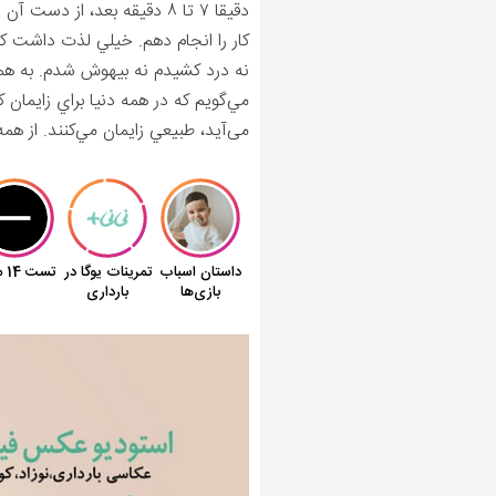
دقيقا ۷ تا ۸ دقيقه بعد، ا
کار را انجام دهم. خيلي لذت داشت که
نه درد کشيدم نه بيهوش شدم. به همه
مي‌گويم که در همه دنيا براي زايمان 
می‌آید، طبيعي زايمان مي‌کنند. از همه