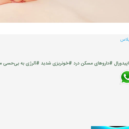
پلاس
یدورال
#داروهای مسکن درد
#خونریزی شدید
#آلرژی به بی‌حسی 