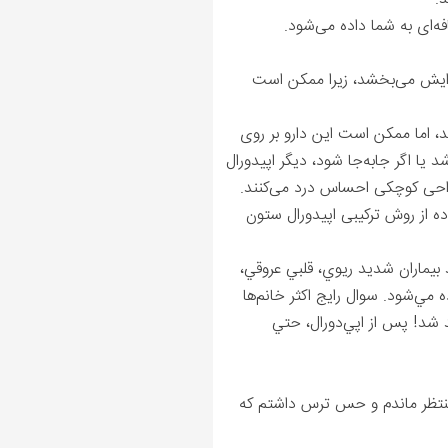
ه‌ای به شما داده می‌شود.
نشان داده است که اپیدورال احتمال زایمان نوزاد را به کمک فورسپس یا ventouse را افزایش می‌بخشد، زیرا ممکن است
 اما ممکن است این دارو بر روی
 یا اگر جابه‌جا شود، دیگر اپیدورال
واحی کوچکی احساس درد می‌کنند.
اده از روش ترکیبی اپیدورال ستون
 بيماران شديد ريوي، قلبي عروقي،
مي‌شود. سوال رايج اکثر خانم‌ها
ند شد! پس از اپي‌دورال، حتي
ظه منتظر ماندم و حس ترس داشتم که