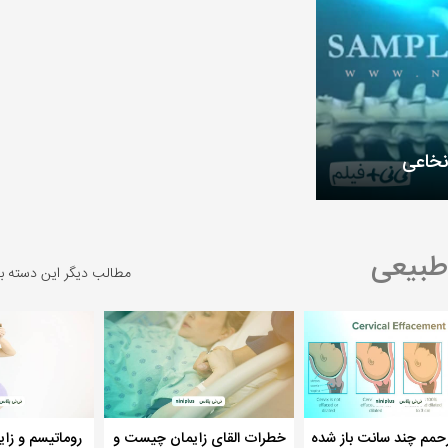
نخاعی
طبیعی
مطالب دیگر این دسته ب
حمم چند سانت باز شده
خطرات القای زایمان چیست و
روماتیسم و زای