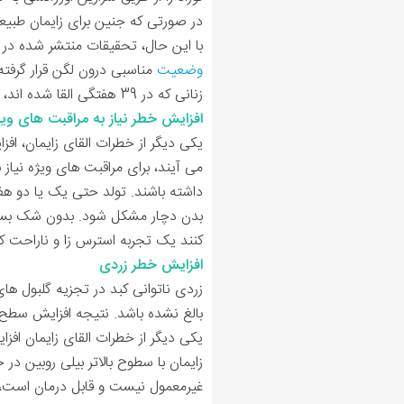
در صورتی که جنین برای زایمان طبیع
با این حال، تحقیقات منتشر شده در سال 2018 نشان می دهد که القای زایمان در 39 هفتگی (یعنی زمانی که جنین برای تول
وضعیت
مناسبی درون لگن قرار گرفت
زنانی که در 39 هفتگی القا شده اند، احتمال بیشتری در مورد بروز عوارض مربوط به نوزادان تازه متولد شده مانند
افزایش خطر نیاز به مراقبت های ویژ
یکی دیگر از خطرات القای زایمان، اف
داشته باشند. تولد حتی یک یا دو ه
کنند یک تجربه استرس زا و ناراحت کن
افزایش خطر زردی
زردی ناتوانی کبد در تجزیه گلبول های
بالغ نشده باشد. نتیجه افزایش سطح
یکی دیگر از خطرات القای زایمان افز
زایمان با سطوح بالاتر بیلی روبین 
غیرمعمول نیست و قابل درمان است، 