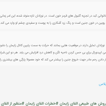
ی ناتوانی کبد در تجزیه گلبول های قرمز خون است. در نوزادان تازه متولد شده، این امر زمانی
ی روبین در خون جنین است و رنگ زرد آشکاری را به پوست و سفیدی چشم او وارد می کند.
 نوزادان تمایل دارند در موقعیت هایی بمانند که حرکت به سمت پایین کانال زایمان را دشوار 
سی اپیدورال برای بی حس کردن ناحیه لگن و کاهش درد افزایش می یابد. هر دو این شرایط 
 فشار دادن رحم مادر جهت خروج جنین را بیشتر می کند که خود معمولا پارگی های بیشتری را 
پلاس
وش های طبیعی القای زایمان
#خطرات القای زایمان
#منظور از القای 