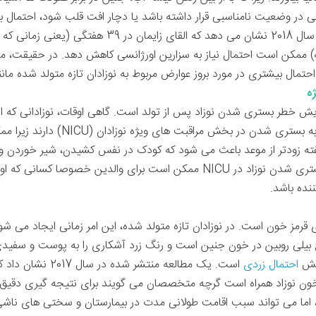
ی در وضعیت نامناسبی قرار داشته باشد یا دچار افت قلب شود، احتمال
د آماده است و در
ه) ممکن است احتمال نیاز به سزارین اورژانسی کاهش دهد. در حقیقت، 
ه
زایش خطر بستری شدن نوزاد پس از تولد است. گاهی اوقات، نوزادانی که از 
می آیند، برای مراقبت های ویژه نیاز به
فته زودتر از موعد باعث می شود که کودک در نفس کشیدن، شیر خوردن 
بدن دچار مشکل شود. بدون شک بستری شدن نوزاد در NICU ممکن است برای والدی
نده باشد.
 قرمز خون است. در نوزادان تازه متولد شده، این امر زمانی ایجاد می شود 
 بیلی روبین در خون جنین است و رنگ زرد آشکاری را به پوست و سفیدی
ایش
احتمال زردی
است. یک مطالعه منتشر
در خون نوزاد همراه است گرچه متخصصان می گویند برای نتیجه گیری دقی
اما می تواند سبب اقامت طولانی مدت در بیمارستان و سختی های ناشی 