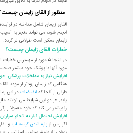
عجله در انجام کارها به دلایل غیرپ
منظور از القای زایمان چیست؟
القای زایمان شامل مداخله در فرآینده
انجام شود، می تواند منجر به آسیب به
زایمان ممکن است طولانی تر گردد.
خطرات القای زایمان چیست؟
در اینجا 5 مورد از مهمترین خ
مورد آنها با پزشک خود بیشتر صحبت
افزایش نیاز به مداخلات پزشکی عوا
هنگامی که زایمان زودتر از موعد القا
طرفی از آنجا که
انقباضات
در این زمان
یابد. هر دو این شرایط می توانند مان
را بیشتر می کند که خود معمولا پارگ
افزایش احتمال نیاز به انجام سزارین
اگر پس از
پاره شدن کیسه آب
و القای
نوزاد را از طریق سزارین اورژانسی به