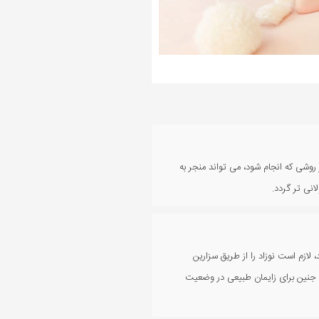
 روشی که انجام شود، می تواند منجر به
انی تر گردد.
 لازم است نوزاد را از طریق سزارین
که جنین برای زایمان طبیعی در وضعیت