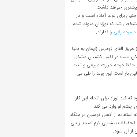
 بیشتری خواهد داشت.
مشخص شد که نوزادان متولد شده از
مرده زایی
را ندارند.
طریق القای زودرس زایمان به دنیا
 بستری شدن در بخش مراقبت های ویژه نوزادان (NICU) دارند زیرا ممکن است در نفس کشیدن مشکل
و حفظ درجه حرارت طبیعی و ثابت
ن خصوصا کسانی که اولین بار است این روند را طی می
که کبد نوزاد برای انجام این کار
 چشم او وارد می کند.
 شده در سال 2017 نشان داد که استفاده از اکسی توسین در هنگام
ق تحقیقات بیشتری لازم است. زردی
از آن شود.