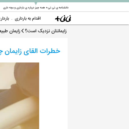
▼
دانشنامه ی نی نی+ همه چیز درباره ی بارداری و بچه داری
اقدام به بارداری
باردار
زایمانتان نزدیک است؟
زایمان طبی
خطرات القای زایمان 