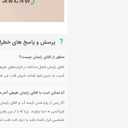
?
پرسش و پاسخ های خطرات 
منظور از القای زایمان چیست؟
القای زایمان شامل مداخله در فرایندهای طبیعی
آسیب به جنین شود (مانند ضربان قلب غیر طبیعی
آیا ممکن است با القای زایمان طبیعی آخر 
اگر پس از پاره شدن کیسه آب و القای زایمان، 
اورژانسی به دنیا بیاورند. زیرا که با از بی
نامناسبی قرار داشته باشد یا دچار افت قلب 