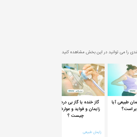
ندی را می توانید در این بخش مشاهده کنید
مان طبیعی آیا
گاز خنده یا گاز بی دردی در
درد زایمان از کجا شرو
یر است؟
زایمان و فواید و عوارض آن
شود و درد زایمان چگون
چیست ؟
زایمان طبیعی
زایمان طبیعی