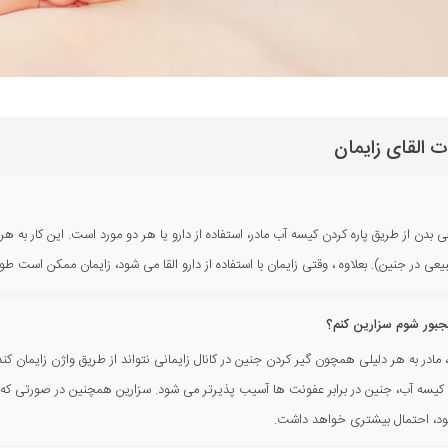
القای زایمان
 بدن از طریق پاره کردن کیسه آب مادر، استفاده از دارو یا هر دو مورد است. این کار به هر
 در جنین). بعلاوه ، وقتی زایمان با استفاده از دارو القا می شود، زایمان ممکن است طول
مجبور شوم سزارین کنم؟
مادر به هر دلیلی همچون گیر کردن جنین در کانال زایمانی نتواند از طریق واژن زایمان کند،
ن رفتن کیسه آب، جنین در برابر عفونت ها آسیب پذیرتر می شود. سزارین همچنین در صورتی 
شود، احتمال بیشتری خواهد داشت.