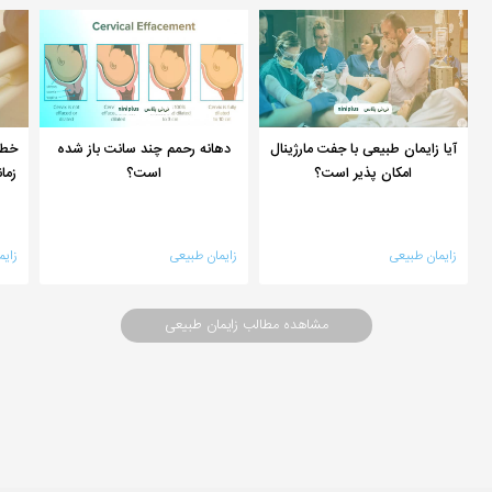
آیا زایمان طبیعی با جفت مارژینال
دهانه رحمم چند سانت باز شده
خطر
امکان پذیر است؟
است؟
زما
زایمان طبیعی
زایمان طبیعی
زایم
مشاهده مطالب زایمان طبیعی