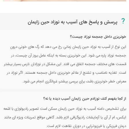
?
پرسش و پاسخ های آسیب به نوزاد حین زایمان
خونریزی داخل جمجمه نوزاد چیست؟
این نوع از آسیب به نوزاد حین زایمان زمانی رخ می دهد که رگ های خونی درون
جمجمه نوزاد پاره می شود. این خونریزی بسته به اینکه عامل بروز آن چیست، در
قسمت های مختلف جمجمه اتفاق می افتد. این مشکل در نوزادان نارس بسیار بیشتر
است. تغذیه نامناسب و تشنج از علائم خونریزی داخل جمجمه هستند. اگر نوزاد در
معرض خطر خونریزی باشد، برای بررسی بیشتر، غربالگری انجام می شود.
از کجا بفهمم کتف نوزادم حین زایمان آسیب دیده یا نه؟
برای تشخیص دامنه آسیب به نوزاد حین زایمان ممکن است تصویر رادیولوژی با اشعه
ایکس، ام آر آی یا آزمایشات رادیوگرافی لازم باشد. گاهی مواقع تمرینات ویژه ای مانند
درمان فیزیکی یا فیزیوتراپی در دوران نقاهت لازم است.