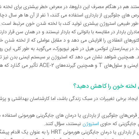
 نیستند هم در هنگام مصرف این داروها، در معرض خطر بیشتری برای لخته 
 طور طبیعی استروژن بیشتری تولید کند، با لخته شدن خون مرتبط است. 
دران باردار در مقایسه با بانوانی که باردار نیستند و در همان سن قرار دار
کتورهای انعقادی را افزایش می دهد و د مقابل عواملی که از لخته شدن 
ر بیمارستان لنوکس هیل در شهر نیویورک، می‌گوید به طور کلی، این روند
همچنین شواهد نشان می دهد که استروژن بر سیستم ایمنی بدن نیز تأث
گلدنبرگ می‌گوید: «استروژن بر پاسخ ایمنی و سلول‌های 
 لخته خون را کاهش دهید؟
جاد برخی تغییرات در سبک زندگی باشد، اما کارشناسان بهداشتی و پزشک
ز قرص‌های جلوگیری از بارداری یا درمان های جایگرینی هورمونی استفاده می‌
ای جایگزینی که حاوی
استروژن
نیستند، سؤال کنند.
دکتر مینیشا سود، قطع روش جلوگیری از بارداری یا درمان جایگز