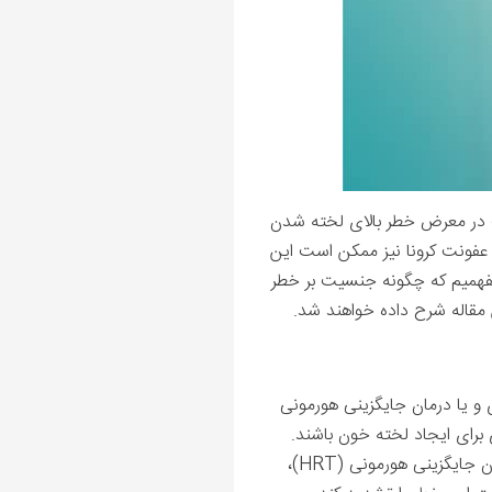
است در معرض خطر بالای لخته شدن
و عفونت کرونا نیز ممکن است این
 بفهمیم که چگونه جنسیت بر خطر
ین مقاله شرح داده خواهند شد.
ی و یا درمان جایگزینی هورمونی
اگرچه خود هورمون استروژن باعث لخته شدن خون نمی شود، اما اگر در روش های جلوگیری از بارداری یا درمان جایگزینی هورمونی (HRT)،