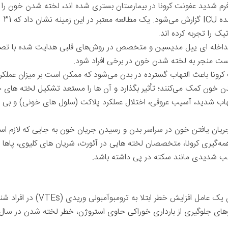
ه فرم شدید عفونت کرونا در بیمارستان بستری شده اند، لخته شدن خون را ت
(VTEs
داخله ‌ای ییل مدیسین و متخصص در روش‌های قلبی هدایت‌ شده با تصویر
است منجر به لخته شدن خون در برخی افراد شود.
ونا باعث التهاب گسترده در بدن می‌شود که ممکن است بر میزان عملکرد
 خون کمک می‌کنند؛ تأثیر بگذارد و آن ها را مستعد تشکیل لخته‌ های 
تهاب شدید، آسیب عروقی، اختلال عملکرد پلاکت (سلول ‌های خونی) و بی ‌
 جریان یافتن خون در سراسر بدن و رسیدن جریان خون به جایی که لازم اس
گیری کرونا، متخصصان لخته ‌هایی در آئورت، شریان ‌های کلیوی، پاها و مغ
ب شدیدی مانند سکته در پی داشته باشد.
طبق گفته گلدنبرگ، استروژن به عنوان 
ای جلوگیری از بارداری خوراکی حاوی استروژن، خطر لخته شدن در سال اول