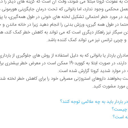
ت به عفونت کرونا مبتلا می شوند، وقت آن است که گزینه های دیگر را در 
عمل محکمی وجود ندارد، اما بانوانی که تحت درمان جایگزینی هورمونی ه
اید در مورد خطر احتمالی تشکیل لخته های خونی در طول همه‌گیری، با 
تما در طول همه گیری، ورزش بدنی را انجام دهید زیرا در خانه ماندن و حر
تن سیگار نیز راهکار دیگری است که می تواند به کاهش خطر کمک کند، هما
چربی ترانس نیز می تواند کمک کننده باشد.
ن باردار یا بانوانی که به دلیل استفاده از روش های جلوگیری از باردار
(HRT)، سطوح بالاتری از استروژن را دارند، در صورت ابتلا به کووید-19 ممک
 موارد شدید کرونا گزارش شده است.
ن است بخواهند داروهای استروژنی مصرفی خود را برای کاهش خطر لخته شدن
ن مورد مشورت کنید.
 باردار باید به چه علائمی توجه کنند؟
ان چیست؟
نه است؟