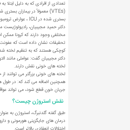
تعدادی از افرادی که به دلیل ابتلا ب
بستری شده در ICU ، عوارض ترومبوتیک را تجربه کرده ‌اند.
دکتر حمید مجیبیان، رادیولوژیست م
مختلفی وجود دارند که کرونا ممکن 
تحقیقات نشان داده است که عفونت کر
کوچکی هستند که به تنظیم لخته شدن
دکتر مجیبیان گفت: عواملی مانند ال
لخته های خونی نقش دارند.
لخته های خونی بزرگتر می توانند از
همچنین اضافه می کند که: در طول همه‌
جریان خون قطع شود، می تواند عواق
نقش استروژن چیست؟
درمان های جایگزینی هورمونی و داروه
اختلالات انعقادی بالاتر است.