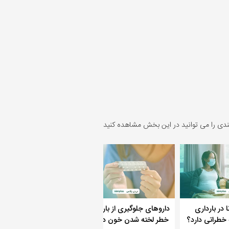
ندی را می توانید در این بخش مشاهده کنید
 در بارداری
داروهای جلوگیری از بارداری و
چه کسانی بیشتر حس بو
طراتی دارد؟
خطر لخته شدن خون در کرونا
چشایی در کرونا از دس