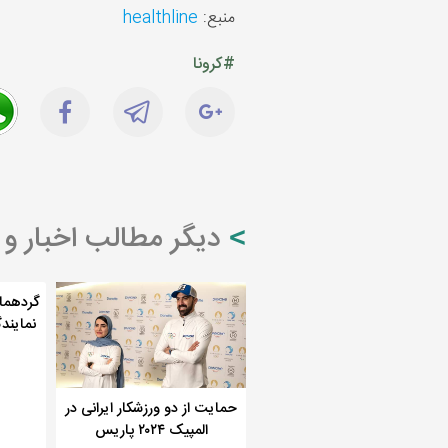
منبع:
healthline
#کرونا
دیگر مطالب اخبار و
گردهما
نمایند
حمایت از دو ورزشکار ایرانی در
المپیک ۲۰۲۴ پاریس