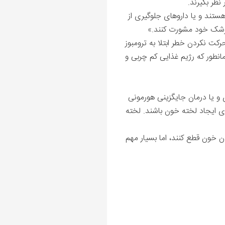
نظر بگیرند.
ستند و یا داروهای جلوگیری از
پزشک خود مشورت کنند.»
کت نکردن خطر ابتلا به ترومبوز
نطور که رژیم غذایی کم چربی و
ی و یا درمان جایگزینی هورمونی
ن است در معرض خطر بیشتری برای ایجاد لخته خون باشند. لخته
 خون قطع کنند، اما بسیار مهم