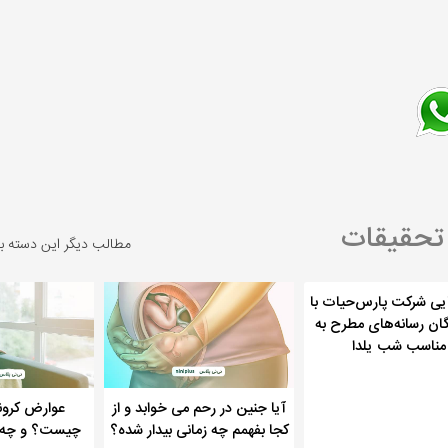
 تحقیقات
مطالب دیگر این دسته ب
یی شرکت پارس‌حیات با
گان رسانه‌های مطرح به
مناسب شب یلدا
آیا جنین در رحم می خوابد و از
عوارض کرونا
کجا بفهمم چه زمانی بیدار شده؟
چیست؟ و چه خ