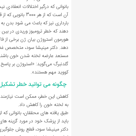
بانوانی که درگیر اختلالات انعقادی
آن است که از هر 3000 بانویی که از قرص های جلوگیری از بارداری استفاده می کنند، 1 نفر از آن ها هر سال دچار عارضه لخته خون می شود.
بارداری نیز که باعث می شود بدن به
‌دهند که خطر ترومبوز وریدی در بین ما
هورمون استروژن بیان ژن برخی از فا
دهد. دکتر مینیشا سود، متخصص غدد د
مستعد عارضه لخته شدن خون باشند. 
کووید مهم هستند».
چگونه می توانید خطر تشکیل
کاهش این خطر، ممکن است نیازمند ای
به لخته خون را کاهش داد.
طبق یافته ‌های محققان، بانوانی که ا
باید از پزشک خود در مورد گزینه ‌ه