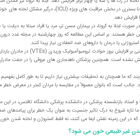
ه در رگ ها را سه یا چهار برابر افزایش دهد. ابتلا به کرونا نیز ممکن ا
بسیاری از بیماران مبتلا به عفونت کرونا بستری در بخش مراقبت
 افزایش دهد.
ت ابتلا به کرونا، در بیماران مسن ‌تر، مرد یا افراد مبتلا به دیابت یا چ
 خطر هستند. بر اساس این مطالعه که روز چهارشنبه در مجله غدد درون ریز
تروژنی یا درمان با داروهای ضد انعقادی نیاز پیدا کنند.
بر اساس این مطالعه، هیچ گزارشی مبنی بر افزایش 
گزارش نشده است. همچنین پزشکان ناهنجاری های عروقی را در جفت مادران با
 که ما همچنان به تحقیقات بیشتری نیاز داریم تا به طور کامل بفهمیم 
ت و استاد بازنشسته پزشکی در دانشکده پزشکی دانشگاه تافتس، در این 
، ما تازه شروع به درک تاثیر جنسیت به عنوان یک خطر برای پیامدهای ض
 که در این زمینه نقش ایفا می کنند، نه فقط استروژن و لخته شدن خون!.
 شدن غیر طبیعی خون می شود؟