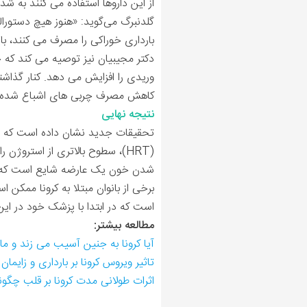
از این داروها استفاده می کنند به شد
گلدنبرگ می‌گوید: «هنوز هیچ دستورال
بارداری خوراکی را مصرف می کنند، ب
دکتر مجیبیان نیز توصیه می کند که ح
وریدی را افزایش می دهد. کنار گذاش
کاهش مصرف چربی های اشباع شده و 
نتیجه نهایی
تحقیقات جدید نشان داده است که مادرا
شدن خون یک عارضه شایع است که در
برخی از بانوان مبتلا به کرونا ممک
است که در ابتدا با پزشک خود در ای
مطالعه بیشتر:
آیا کرونا به جنین آسیب می زند و مادر
تاثیر ویروس کرونا بر بارداری و زایم
اثرات طولانی مدت کرونا بر قلب چگو