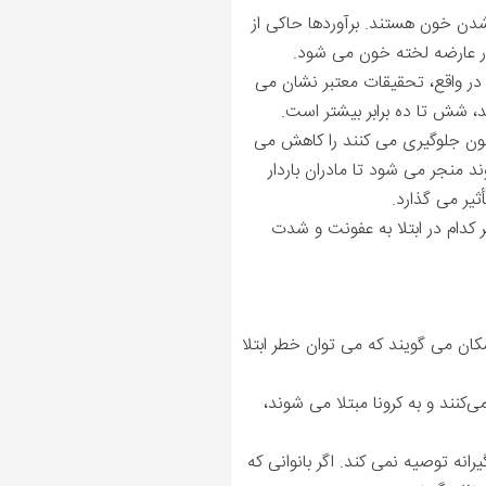
شدن خون هستند. برآوردها حاکی از
در واقع، تحقیقات معتبر نشان می
ند، شش تا ده برابر بیشتر است.
خون جلوگیری می کنند را کاهش می
 منجر می شود تا مادران باردار
یر می گذارد.
T و همچنین گیرنده‌های ACE-2 تأثیر می ‌گذارد که هر کدام در ابتلا به عفونت و شدت
ان می گویند که می توان خطر ابتلا
کنند و به کرونا مبتلا می ‌شوند،
ینی هورمونی HRT را به عنوان یک اقدام پیشگیرانه توصیه نمی کند. اگر بانوانی که