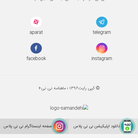
aparat
telegram
facebook
instagram
© کپی رایت
۱۳۹۶ ؛
ماهنامه نی نی+
دانلود اپلیکیشن نی نی پلاس
صفحه اینستاگرام نی نی پلاس