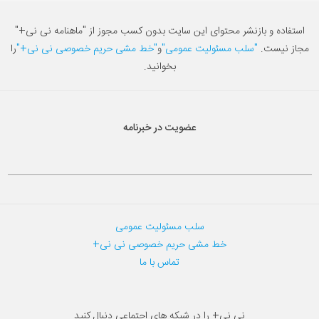
استفاده و بازنشر محتوای این سایت بدون کسب مجوز از "ماهنامه نی نی+"
مجاز نیست.
"سلب مسئولیت عمومی"
و
"خط مشی حریم خصوصی نی نی+"
را
بخوانید.
عضویت در خبرنامه
سلب مسئولیت عمومی
خط مشی حریم خصوصی نی نی+
تماس با ما
نی نی+ را در شبکه های اجتماعی دنبال کنید