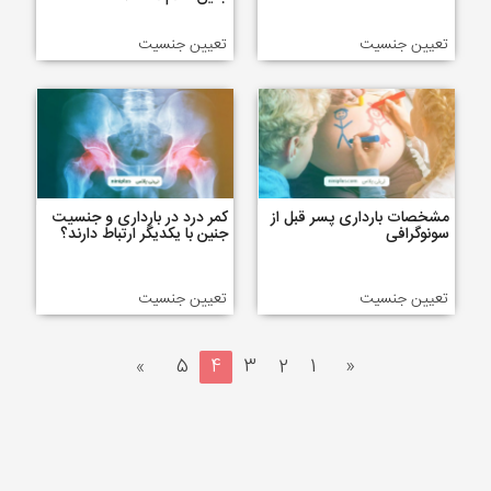
تعیین جنسیت
تعیین جنسیت
مشخصات بارداری پسر قبل از
کمر درد در بارداری و جنسیت
سونوگرافی
جنین با یکدیگر ارتباط دارند؟
تعیین جنسیت
تعیین جنسیت
»
5
4
3
2
1
«