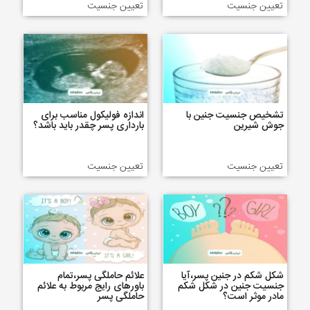
تعیین جنسیت
تعیین جنسیت
تشخیص جنسیت جنین با
اندازه فولیکول مناسب برای
جوش شیرین
بارداری پسر چقدر باید باشد؟
تعیین جنسیت
تعیین جنسیت
شکل شکم در جنین پسر،آیا
علائم حاملگی پسر،تمام
جنسیت جنین در شکل شکم
باورهای رایج مربوط به علائم
مادر موثر است؟
حاملگی پسر