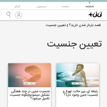
▼
دانشنامه
ماهنامه
سیسمونی
گفتگو
قصد باردار شدن دارید؟
تعیین جنسیت
تعیین جنسیت
رابطه ای بین حالت تهوع و
جنسیت جنین در چند هفتگی
جنسیت جنین وجود دارد؟
تشکیل میشودوچگونه جنسیت
تکمیل میشود؟