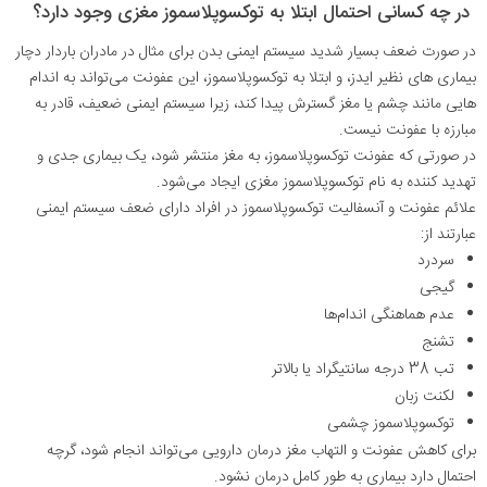
در چه کسانی احتمال ابتلا به توکسوپلاسموز مغزی وجود دارد؟
در صورت ضعف بسیار شدید سیستم ایمنی بدن برای مثال در مادران باردار دچار
بیماری های نظیر ایدز، و ابتلا به توکسوپلاسموز، این عفونت می‌تواند به اندام
هایی مانند چشم یا مغز گسترش پیدا کند، زیرا سیستم ایمنی ضعیف، قادر به
مبارزه با عفونت نیست
.
در صورتی که عفونت توکسوپلاسموز، به مغز منتشر شود، یک بیماری جدی و
تهدید کننده به نام توکسوپلاسموز مغزی ایجاد می‌شود
.
علائم عفونت و آنسفالیت توکسوپلاسموز در افراد دارای ضعف سیستم ایمنی
عبارتند از
:
سردرد
گیجی
عدم هماهنگی اندام‌ها
تشنج
تب 38 درجه سانتیگراد یا بالاتر
لکنت زبان
توکسوپلاسموز چشمی
برای کاهش عفونت و التهاب مغز درمان دارویی می‌تواند انجام شود، گرچه
احتمال دارد بیماری به طور کامل درمان نشود
.