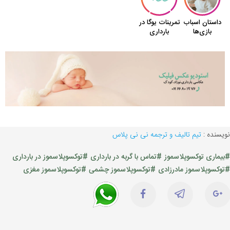
نویسنده :
تیم تالیف و ترجمه نی نی پلاس
#بیماری توکسوپلاسموز
#تماس با گربه در بارداری
#توکسوپلاسموز در بارداری
#توکسوپلاسموز مادرزادی
#توکسوپلاسموز چشمی
#توکسوپلاسموز مغزی