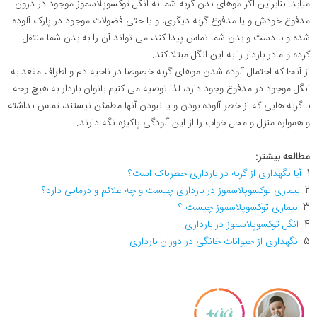
میابد. بنابراین اگر موهای بدن گربه شما به انگل توکسوپلاسموز موجود در درون
مدفوع خودش و یا مدفوع گربه دیگری، و یا حتی فضولات موجود در پارک آلوده
شده و با دست و بدن شما تماس پیدا کند، می تواند آن را به بدن شما منتقل
کرده و مادر باردار را به این انگل مبتلا کند.
از آنجا که احتمال آلوده شدن موهای گربه خصوصا در ناحیه دم و اطراف مقعد به
انگل موجود در مدفوع وجود دارد، لذا توصیه می کنیم بانوان باردار به هیچ وجه
با گربه هایی که از خطر آلوده بودن و یا نبودن آنها مطمئن نیستند، تماس نداشته
و همواره منزل و محل خواب را از این آلودگی پاکیزه نگه دارند.
مطالعه بیشتر:
1-
آیا نگهداری از گربه در بارداری خطرناک است؟
2-
بیماری توکسوپلاسموز در بارداری چیست و چه علائم و درمانی دارد؟
3-
بیماری توکسوپلاسموز چیست ؟
4-
انگل توکسوپلاسموز در بارداری
5-
نگهداری از حیوانات خانگی در دوران بارداری