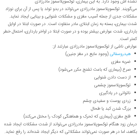
نشده اش وجود دارد. به این بیماری، توکسوپلاسموز مادرزادی
می‌گویند
.
توکسوپلاسموز مادرزادی می‌تواند در بدو تولد یا پس از آن برای نوزاد
مشکلات جدی از جمله آسیب مغزی و مشکلات شنوایی و بینایی ایجاد نماید.
شدت بیماری، بسته به زمان ابتلای مادر متفاوت است. در صورت ابتلا در اوایل
بارداری، شدت عوارض بیشتر بوده و در صورت ابتلا در اواخر بارداری، احتمال خطر
کمتر است
.
عوارض ناشی از توکسوپلاسموز مادرزادی عبارتند از
:
هیدروسفالی
(وجود مایع در مغز جنین)
ضربه مغزی
صرع (بیماری که باعث تشنج مکرر می‌شود)
از دست دادن شنوایی
توکسوپلاسموز چشمی
ناتوانی در یادگیری
زردی پوست و سفیدی چشم
بزرگ شدن کبد یا طحال
فلج مغزی (بیماری که تحرک و هماهنگی کودک را مختل می‌کند)
درمان زود هنگام توکسوپلاسموز مادرزادی می‌تواند از شدت مشکلات ایجاد شده
بکاهد، اما در هر صورت نمی‌تواند مشکلاتی که دیگر ایجاد شده‌اند را رفع نماید.