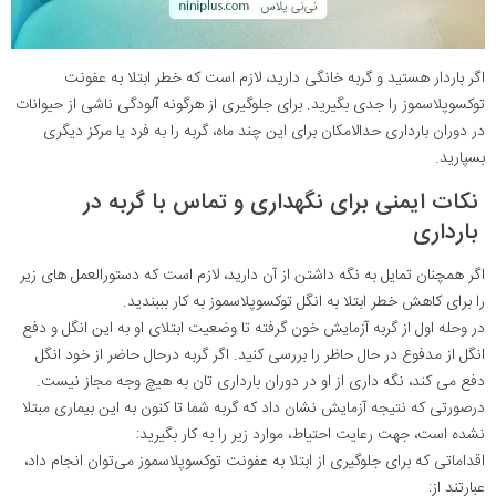
اگر باردار هستید و گربه خانگی دارید، لازم است که خطر ابتلا به عفونت
توکسوپلاسموز را جدی بگیرید. برای جلوگیری از هرگونه آلودگی ناشی از حیوانات
در دوران بارداری حدالامکان برای این چند ماه، گربه را به فرد یا مرکز دیگری
بسپارید.
نکات ایمنی برای نگهداری و تماس با گربه در
بارداری
اگر همچنان تمایل به نگه داشتن از آن دارید، لازم است که دستورالعمل های زیر
را برای کاهش خطر ابتلا به انگل توکسوپلاسموز به کار بببندید
.
در وحله اول از گربه آزمایش خون گرفته تا وضعیت ابتلای او به این انگل و دفع
انگل از مدفوع در حال حاظر را بررسی کنید. اگر گربه درحال حاضر از خود انگل
دفع می کند، نگه داری از او در دوران بارداری تان به هیچ وجه مجاز نیست.
درصورتی که نتیجه آزمایش نشان داد که گربه شما تا کنون به این بیماری مبتلا
نشده است، جهت رعایت احتیاط، موارد زیر را به کار بگیرید
:
اقداماتی که برای جلوگیری از ابتلا به عفونت توکسوپلاسموز می‌توان انجام داد،
عبارتند از
: