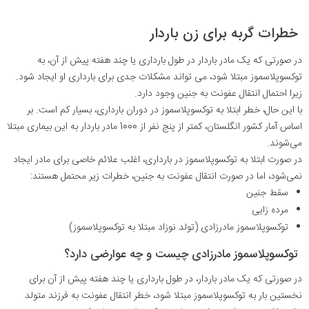
خطرات گربه برای زن باردار
در صورتی که یک مادر باردار در طول بارداری یا چند هفته پیش از آن، به
توکسوپلاسموز مبتلا شود، می تواند مشکلات جدی برای بارداری او ایجاد شود.
زیرا احتمال انتقال عفونت به جنین وجود دارد
.
با این حال، خطر ابتلا به توکسوپلاسموز در دوران بارداری، بسیار کم است. بر
اساس آمار کشور انگلستان، کمتر از پنج نفر از 1000 مادر باردار به این بیماری مبتلا
می‌شوند
.
در صورت ابتلا به توکسوپلاسموز در بارداری، اغلب علائم خاصی برای مادر ایجاد
نمی‌شود، اما در صورت انتقال عفونت به جنین، خطرات زیر محتمل هستند
:
سقط جنین
مرده زایی
توکسوپلاسموز مادرزادی (تولد نوزاد مبتلا به توکسوپلاسموز)
توکسوپلاسموز مادرزادی چیست و چه عوارضی دارد؟
در صورتی که یک مادر باردار، در طول بارداری یا چند هفته پیش از آن برای
نخستین بار به توکسوپلاسموز مبتلا شود، خطر انتقال عفونت به فرزند متولد