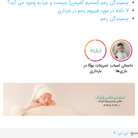
چسبندگی رحم (سندرم آشرمن) چیست و چرا به وجود می آید؟
7 نکته در مورد فیبروم رحم در بارداری
چسبندگی رحم
منبع:
نی نی +