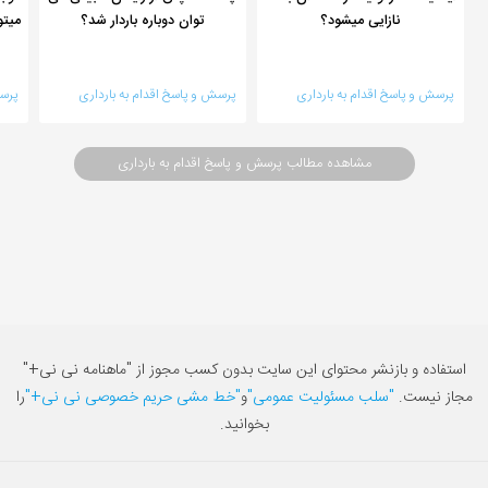
نازایی میشود؟
توان دوباره باردار شد؟
میتو
پرسش و پاسخ اقدام به بارداری
پرسش و پاسخ اقدام به بارداری
پرسش
مشاهده مطالب پرسش و پاسخ اقدام به بارداری
استفاده و بازنشر محتوای این سایت بدون کسب مجوز از "ماهنامه نی نی+"
مجاز نیست.
"سلب مسئولیت عمومی"
و
"خط مشی حریم خصوصی نی نی+"
را
بخوانید.