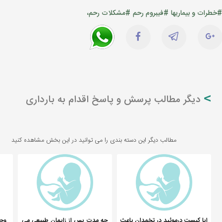
#خطرات و بیماریها
#فیبروم رحم
#مشکلات رحم،
دیگر مطالب پرسش و پاسخ اقدام به بارداری
مطالب دیگر این دسته بندی را می توانید در این بخش مشاهده کنید
ایا کیست درموئید در تخمدان باعث
چه مدت پس از زایمان طبیعی می
وجو