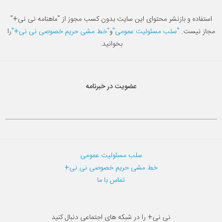
استفاده و بازنشر محتوای این سایت بدون کسب مجوز از "ماهنامه نی نی+"
مجاز نیست.
"سلب مسئولیت عمومی"
و
"خط مشی حریم خصوصی نی نی+"
را
بخوانید.
عضویت در خبرنامه
سلب مسئولیت عمومی
خط مشی حریم خصوصی نی نی+
تماس با ما
نی نی+ را در شبکه های اجتماعی دنبال کنید