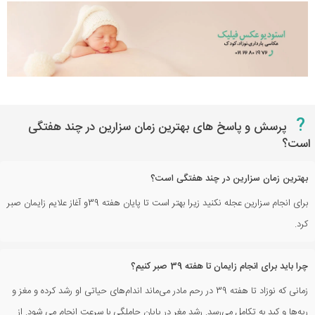
?
پرسش و پاسخ های بهترین زمان سزارین در چند هفتگی
است؟
بهترین زمان سزارین در چند هفتگی است؟
برای انجام سزارین عجله نکنید زیرا بهتر است تا پایان هفته 39و آغاز علایم زایمان صبر
کرد.
چرا باید برای انجام زایمان تا هفته 39 صبر کنیم؟
زمانی که نوزاد تا هفته 39 در رحم مادر می‌ماند اندام‌های حیاتی او رشد کرده و مغز و
ریه‌ها و کبد به تکامل می‌رسد. رشد مغر در پایان حاملگی با سرعت انجام می شود. از