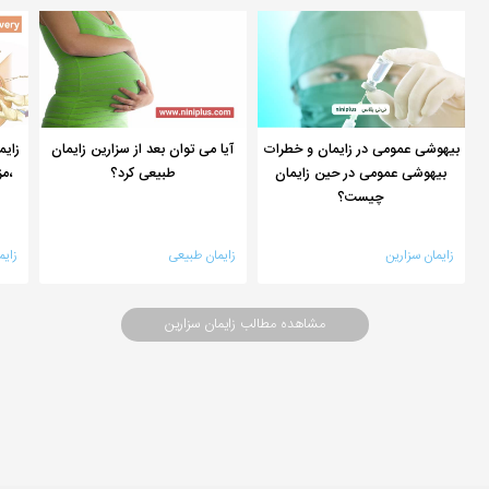
بیهوشی عمومی در زایمان و خطرات
آیا می توان بعد از سزارین زايمان
زایم
بیهوشی عمومی در حین زایمان
طبيعی کرد؟
،م
چیست؟
زایمان سزارین
زایمان طبیعی
زایم
مشاهده مطالب زایمان سزارین