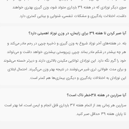
سوی دیگر نوزادی که در هفته 39 بارداری متولد شود، وزن گیری بهتری خواهند
داشت، اختلالت یادگیری و مشکلات تنفسی، شنوایی و بینایی کمتری دارد.
آیا صبر کردن تا هفته 39 برای زایمان، در وزن نوزاد اهمیتی دارد؟
بله. در هفته‌های آخر نوزاد شروع به وزن گیری و ذخیره چربی در رحم مادر می‌کند و
هر چه بیشتر در شکم مادر بماند چربی زیرپوستی بیشتری خواهد داشت و می‌تواند
خود را گرم نگه دارد. این نوزادان توانایی مکیدن بالاتری دارند و دیرتر خسته می‌شوند
و برای مدت طولانی تری شیر می‌نوشند در نتیجه بهتر وزن می‌گیرند. احتمال ابتلای
این نوزادان به اختلالات یادگیری و دیگری بیماری‌ها هم کمتر است.
آیا سزارین در هفته 38خطر ناک است؟
سزارین هر زمانی بعد از اتمام هفته 37 بارداری قابل انجام و ایمن است، اما بهتر است
تا پایان هفته 39 حداقل صبر کنید.