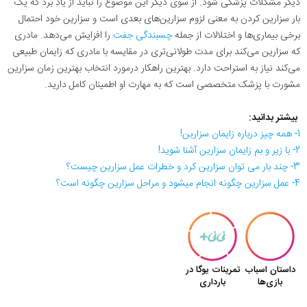
دیگر مشکلات پزشکی شود. از سوی دیگر این موضوع را نباید از یاد برد که یک
بار سزارین کردن به معنی لزوم سزارین‌های بعدی است و سزارین خود احتمال
برخی بیماری‌ها و اختلالات از جمله
چسبندگی جفت
را افزایش می‌دهد. مادری
که سزارین می‌کند برای مدت طولانی‌تری در مقایسه با مادری که زایمان طبیعی
می‌کند نیاز به استراحت دارد. بهترین راهکار درمورد انتخاب بهترین زمان سزارین
مشورت با پزشک متخصصی است که به مهارت او اطمینان کامل دارید.
بیشتر بدانید:
1- همه چیز درباره زایمان سزارین!
2- با زیر و بم زایمان سزارین آشنا شوید!
3- چند بار می توان سزارین کرد و خطرات عمل سزارین چیست؟
4- عمل سزارین چگونه انجام میشود و مراحل سزارین چگونه است؟