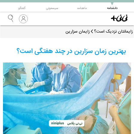
▼
دانشنامه
ماهنامه
سیسمونی
گفتگو
زایمانتان نزدیک است؟
زایمان سزارین
بهترین زمان سزارین در چند هفتگی است؟