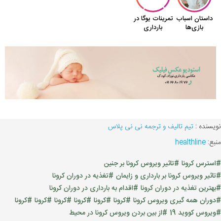
نویسنده :
تیم تالیف و ترجمه نی نی پلاس
منبع:
healthline
#استرس کرونا
#تاثیر ویروس کرونا بر جنین
#تاثیر ویروس کرونا بر بارداری و زایمان
#تغذیه در دوران کرونا
#بهترین تغذیه در دوران کرونا
#اقدام به بارداری در دوران کرونا
#دوران همه گیری ویروس کرونا
#کرونا
#کرونا
#کرونا
#کرونا
#کرونا
#کرونا
#ویروس کووید 19
#از بین بردن ویروس کرونا در محیط