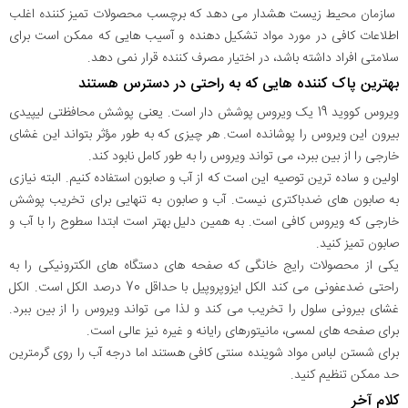
سازمان محیط زیست هشدار می دهد که برچسب محصولات تمیز کننده اغلب
اطلاعات کافی در مورد مواد تشکیل دهنده و آسیب هایی که ممکن است برای
سلامتی افراد داشته باشد، در اختیار مصرف کننده قرار نمی دهد.
بهترین پاک کننده هایی که به راحتی در دسترس هستند
ویروس کووید 19 یک ویروس پوشش دار است. یعنی پوشش محافظتی لیپیدی
بیرون این ویروس را پوشانده است. هر چیزی که به طور مؤثر بتواند این غشای
خارجی را از بین ببرد، می تواند ویروس را به طور کامل نابود کند.
اولین و ساده ترین توصیه این است که از آب و صابون استفاده کنیم. البته نیازی
به صابون های ضدباکتری نیست. آب و صابون به تنهایی برای تخریب پوشش
خارجی که ویروس کافی است. به همین دلیل بهتر است ابتدا سطوح را با آب و
صابون تمیز کنید.
یکی از محصولات رایج خانگی که صفحه های دستگاه های الکترونیکی را به
راحتی ضدعفونی می کند الکل ایزوپروپیل با حداقل 70 درصد الکل است. الکل
غشای بیرونی سلول را تخریب می کند و لذا می تواند ویروس را از بین ببرد.
برای صفحه های لمسی، مانیتورهای رایانه و غیره نیز عالی است.
برای شستن لباس مواد شوینده سنتی کافی هستند اما درجه آب را روی گرمترین
حد ممکن تنظیم کنید.
کلام آخر