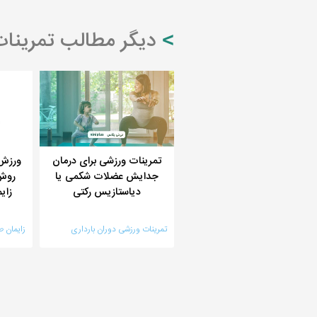
دیگر مطالب تمرینات 
تمرینات ورزشی برای درمان
ورزش 
جدایش عضلات شکمی یا
روش
دیاستازیس رکتی
زای
تمرینات ورزشی دوران بارداری
زایمان ط