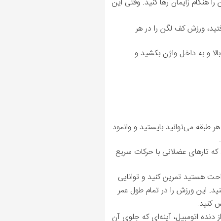
ا هنگام زایمان رها کنید. وقتی این
تید، ورزش کف لگن را در هر
لا و به داخل واژن بکشید و
 طبقه می‌توانید بایستید و وانمود
 که تارهای عضلانی با حرکات سریع
راحت هستید تمرین کنید و توانایی
د. این ورزش را در تمام طول عمر
ز دنده اتومبیل، آینه‌ای که جلوی آن