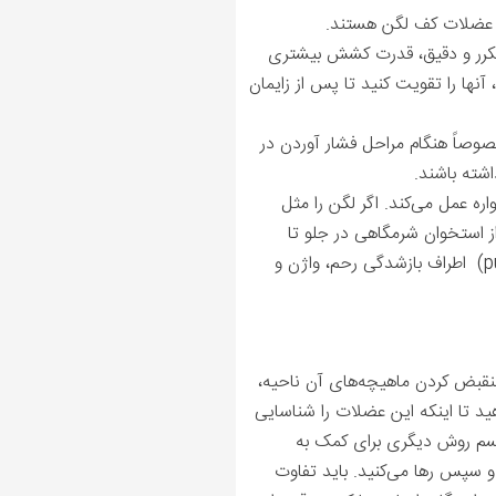
د، عضلات کف لگن هستند.
کرر و دقیق، قدرت کشش بیشتری
نها را تقویت ‌کنید تا پس از زایمان
صوصاً هنگام مراحل فشار آوردن در
اشته باشند.
ره عمل می‌کند. اگر لگن را مثل
 استخوان شرمگاهی در جلو تا
p
) اطراف بازشدگی رحم، واژن و
منقبض کردن ماهیچه‌های آن ناحیه،
هید تا اینکه این عضلات را شناسایی
از تجسم روش دیگری برای کمک به
 سپس رها می‌کنید. باید تفاوت