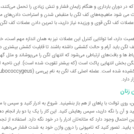
 که در دوران بارداری و هنگام زایمان فشار و تنش زیادی را تحمل می‌کنن
 می شود ماهیچه‌های کف لگن با منقبض‌ شدن و استراحت دادن‌های م
به عضلات کف لگن قوی و ورزیده نیاز دارید، با تمرین دادن عضلات کف لگن، آ
ت دارد، اما توانایی کنترل این عضلات نیز به همان اندازه مهم است، خ
کف لگن باید آرام و حالت کششی داشته باشند تا قابلیت کشش بیشتری د
 ها و بافت‌های ارتباطی می‌شود که انتهای لگن را می‌پوشاند و مثل گهوا
لگن بخش انتهایی پاکت است (که بیشتر تقویت شده است). این ناحیه از
شیده شده است. عضله اصلی کف لگن به نام پی‌سی (
ubococcygeus
زنان
وی توالت با پاهای از هم باز بنشینید. شروع به ادرار کنید و سپس با 
نید و آن را نگه دارید، سپس رهایش کنید. این کار را یک یا دو بار انجام د
را این احتمال وجود دارد که مثانه‌تان ادرار را در خود نگه دارد. استفاده 
ید. تصور کنید که تامپونی را درون واژن خود به شدت فشار می‌دهید و