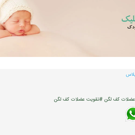
پلاس
ضلات کف لگن
#تقویت عضلات کف لگن