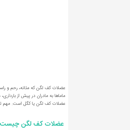
عضلات کف لگن که مثانه، رحم و راست
ماماها به مادران در پیش از بارداری
عضلات کف لگن یا کگل
است. مهم تر
عضلات کف لگن چیست و ک