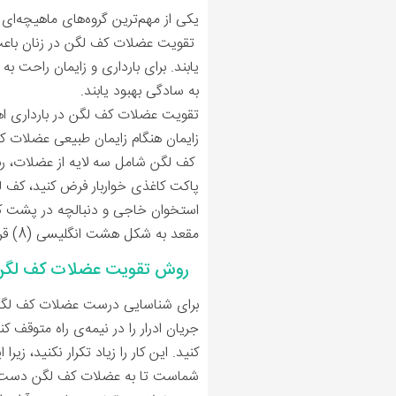
یکی از مهم‌ترین گروه‌های ماهیچه‌ای
تقویت عضلات کف لگن در زنان باعث
‌یابند. برای بارداری و زایمان راحت 
به سادگی بهبود ‌یابند.
تقویت عضلات کف لگن در بارداری اهمی
زایمان هنگام زایمان طبیعی عضلات 
کف لگن شامل سه لایه از عضلات، رباط
پاکت کاغذی خواربار فرض کنید، کف 
استخوان خاجی و دنبالچه در پشت ک
مقعد به شکل هشت انگلیسی (8) قرار دارد.
روش تقویت عضلات کف لگن 
برای شناسایی درست عضلات کف لگن، ر
جریان ادرار را در نیمه‌ی راه متوقف ک
کنید. این کار را زیاد تکرار نکنید، زی
شماست تا به عضلات کف لگن دست یاب