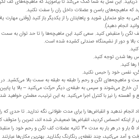
یابید. این عمل به شما کمک می‌کند تا بیاموزید که ماهیچه‌های کف لگن ر
اشید که ماهیچه‌های باسن و عضلات داخل ران را سفت نکنید.
به جلو متمایل شوید و پاهایتان را از یکدیگر باز کنید (وقتی مهارت یاف
نید انجام دهید).
ف لگن را منقبض کنید. سعی کنید این ماهیچه‌ها را تا حد توان به سمت با
الا و دور از نشیمنگاه صندلی کشیده شده است.
ساس رها شدن توجه کنید.
رها کنید.
گن، نفس خود را حبس نکنید.
 و ماهیچه‌های لگن و رحم را طبقه به طبقه به سمت بالا می‌کشید. در هر
ز آن خارج می‌شوند و سپس به طبقه‌ی دیگر حرکت می‌کنید – بالا یا پایین.
 آهسته را نیز با کنترل اجرا می‌کنید. به این ترتیب، مطمئن خواهید شد
اد انجام ندهید و انقباض‌ها را برای مدت طولانی نگه ندارید. تا حدی که 
ز اینکه احساس کردید، انقباض‌ها ضعیف‌تر شده اند، تمرین را متوقف کنی
 کنید.
ت و آمد می‌کنید، چند نقطه‌ی رنگارنگ بگذارید. بهترین مکان‌ها عبارتند ا