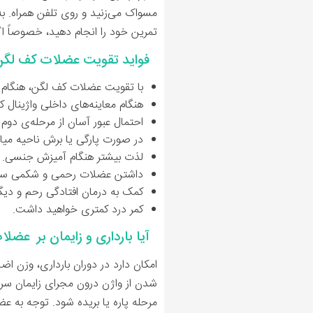
مسواک می‌زنید و روی تلفن همراه. به 
تمرین خود را انجام دهید، خصوصاً 
فواید تقویت عضلات کف لگ
با تقویت عضلات کف لگن، هنگام خ
هنگام معاینه‌های داخلی واژینال 
احتمال عبور آسان از مرحله‌ی دوم 
در صورت پارگی یا برش ناحیه میان
لذت بیشتر هنگام آمیزش جنسی.
داشتن عضلات رحمی و شکمی سالم
کمک به درمان افتادگی رحم و دی
کمر درد کمتری خواهید داشت.
آیا بارداری و زایمان بر عضلا
امکان دارد در دوران بارداری، وزن ا
شدن از واژن درون مجرای زایمان سراز
مرحله پاره یا بریده شود. توجه به ع