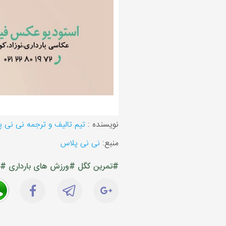
نویسنده :
تیم تالیف و ترجمه نی نی 
منبع:
نی نی پلاس
#تمرین کگل
#ورزش های بارداری
#ع