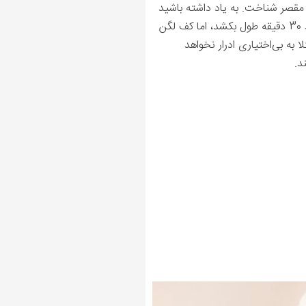
ً مقصر شناخت. به یاد داشته باشید
که مرحله‌ی دوم زایمان طبیعی در مقایسه با تمام دوره‌ی بارداری بسیار کوتاه است. امکان دارد فشار آوردن فقط 30 دقیقه طول بکشد، اما کف لگن
ا به بی‌اختیاری ادرار نخواهد
ند.