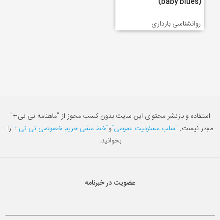
(baby blues)
روانشناسی بارداری
استفاده و بازنشر محتوای این سایت بدون کسب مجوز از "ماهنامه نی نی+"
مجاز نیست.
"سلب مسئولیت عمومی"
و
"خط مشی حریم خصوصی نی نی+"
را
بخوانید.
عضویت در خبرنامه