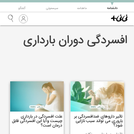
▼
دانشنامه
ماهنامه
سیسمونی
گفتگو
افسردگی دوران بارداری
تاثیر داروهای ضدافسردگی بر
علت افسردگی در بارداری
باروری می تواند سبب نازایی
چیست وآیا این افسردگی قابل
شود؟
درمان است؟