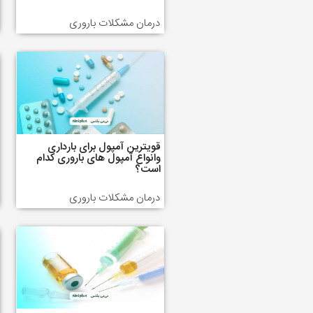
درمان مشکلات باروری
قویترین آمپول برای بارداری
وانواع آمپول های باروری کدام
است؟
درمان مشکلات باروری