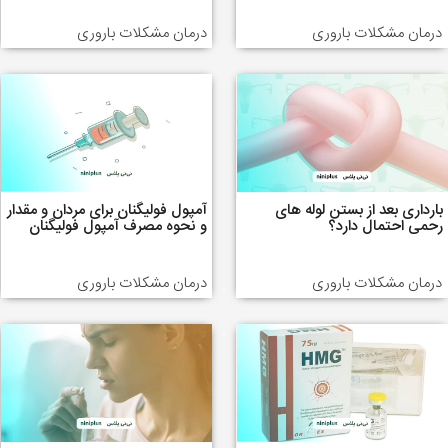
درمان مشکلات باروری
درمان مشکلات باروری
بارداری بعد از بستن لوله های
آمپول فولیگنان برای مردان و مقدار
رحمی احتمال دارد؟
و نحوه مصرف آمپول فولیگنان
درمان مشکلات باروری
درمان مشکلات باروری