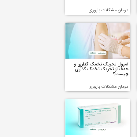
درمان مشکلات باروری
آمپول تحریک تخمک گذاری و
هدف از تحریک تخمک گذاری
چیست؟
درمان مشکلات باروری