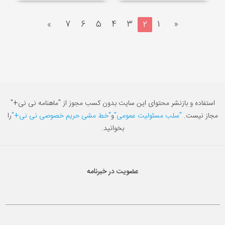
»
7
6
5
4
3
2
1
«
استفاده و بازنشر محتوای این سایت بدون کسب مجوز از "ماهنامه نی نی+"
مجاز نیست.
"سلب مسئولیت عمومی"
و
"خط مشی حریم خصوصی نی نی+"
را
بخوانید.
عضویت در خبرنامه