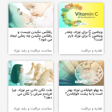
ویتامین C برای نوزاد، چقدر
رفلکس مکیدن چیست و
ویتامین C برای نوزاد لازم
رفلکس مکیدن چه زمانی ایجاد
است؟
می شود؟
تغذیه و مراقبت
سلامت، مراقبت و رشد نوزاد
به پهلو خواباندن نوزاد بهتر
علت تکان دادن سر نوزاد. چرا
است یا به پشت خواباندن؟
فرزندم سرش را تکان می
دهد؟
تغذیه و مراقبت
سلامت، مراقبت و رشد نوزاد