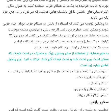
نوزاد به حالت خوابیده به پشت در هنگام خواب استفاده کنید. به عنوان مثال،
اکثر صندلی های ماشین دارای بالشتک هایی هستند که سر نوزاد را در جای خود
نگه می دارند.
اما پزشکان توصیه می کنند که استفاده از بالش در هنگام خواب نوزاد، ایده خوبی
نبوده و ممکن است خطرآفرین باشد. اگرچه بالش و ابزارهای مشابه موقعیت
دهنده به حفظ سر و بدن نوزاد در یک حالت کمک می کنند. اما مواردی (12
گزارش در 13 سال) وجود داشته است که نشان می دهند استفاده از این
محصولات باعث خفگی نوزاد در هنگام خواب شده است.
به طور مشابه، از استفاده از سایر وسایل بزرگ و متحرک در تخت کودک که
ممکن است بین تخت شما و تخت کودک گیر کنند، اجتناب کنید. این وسایل
شامل موارد زیر است:
• خرس های عروسکی بزرگ و اسباب بازی های پر شونده با پنبه، پارچه و ....،
• سپرهای طرفین تخت،
• بالش اضافی،
• پتوهای اضافی یا حجیم،
• لباس یا لایه های زیاد،
سخن پایانی
خوابیدن به پشت برای نوزادان بهترین حالت است. ثابت شده است که این