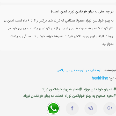
در چه سنی به پهلو خواباندن نوزاد ایمن است؟
به پهلو خواباندن نوزاد معمولاً هنگامی که فرزند شما بزرگتر از 4 تا 6 ماه است، ایمن در
نظر گرفته شده و به صورت طبیعی او پس از قرار گرفتن بر پشت به پهلوی خود می
چرخد. البته با این وجود تلاش کنید تا همیشه فرزند خود را تا 1 سالگی به پشت
بخوابانید.
نویسنده :
تیم تالیف و ترجمه نی نی پلاس
منبع:
healthline
#به پهلو خواباندن نوزاد
#خطر به پهلو خواباندن نوزاد
#نحوه صحیح به پهلو خواباندن نوزاد
#علت به پهلو خواباندن نوزاد