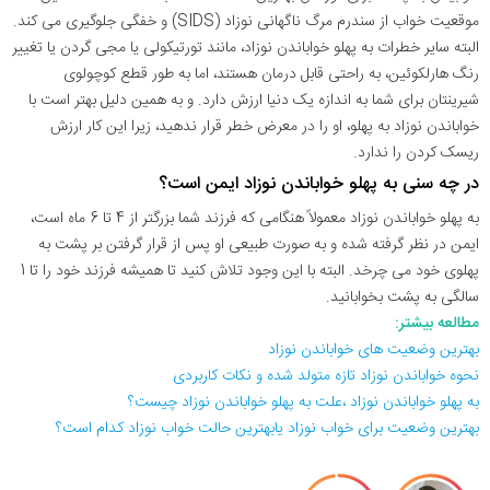
موقعیت خواب از سندرم مرگ ناگهانی نوزاد (SIDS) و خفگی جلوگیری می کند.
البته سایر خطرات به پهلو خواباندن نوزاد، مانند تورتیکولی یا مجی گردن یا تغییر
رنگ هارلکوئین، به راحتی قابل درمان هستند، اما به طور قطع کوچولوی
شیرینتان برای شما به اندازه یک دنیا ارزش دارد. و به همین دلیل بهتر است با
خواباندن نوزاد به پهلو، او را در معرض خطر قرار ندهید، زیرا این کار ارزش
ریسک کردن را ندارد.
در چه سنی به پهلو خواباندن نوزاد ایمن است؟
به پهلو خواباندن نوزاد معمولاً هنگامی که فرزند شما بزرگتر از 4 تا 6 ماه است،
ایمن در نظر گرفته شده و به صورت طبیعی او پس از قرار گرفتن بر پشت به
پهلوی خود می چرخد. البته با این وجود تلاش کنید تا همیشه فرزند خود را تا 1
سالگی به پشت بخوابانید.
مطالعه بیشتر:
بهترین وضعیت های خواباندن نوزاد
نحوه خواباندن نوزاد تازه متولد شده و نکات کاربردی
به پهلو خواباندن نوزاد ،علت به پهلو خواباندن نوزاد چیست؟
بهترین وضعیت برای خواب نوزاد یابهترین حالت خواب نوزاد کدام است؟